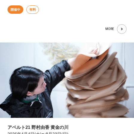
開催中
有料
MORE
アペルト21 野村由香 黄金の川
2026年4月4日(土)〜8月23日(日)