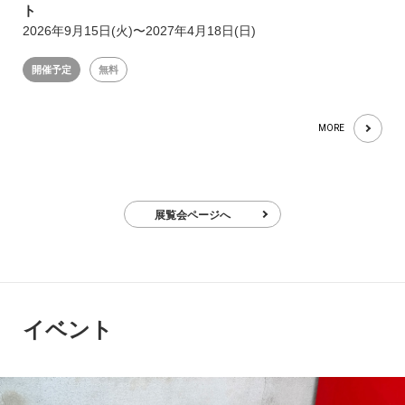
ト
2026年9月15日(火)〜2027年4月18日(日)
開催予定
無料
MORE
展覧会ページへ
イベント