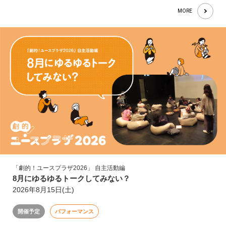
MORE
「劇的！ユースプラザ2026」 自主活動編
8月にゆるゆるトークしてみない？
2026年8月15日(土)
開催予定
パフォーマンス