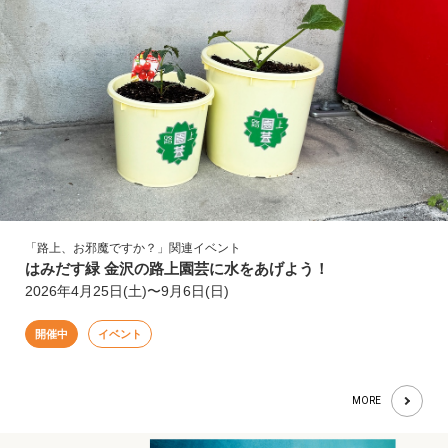
「路上、お邪魔ですか？」関連イベント
はみだす緑 金沢の路上園芸に水をあげよう！
2026年4月25日(土)〜9月6日(日)
開催中
イベント
MORE