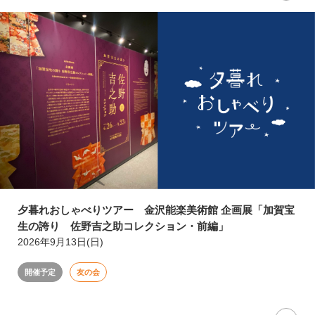
夕暮れおしゃべりツアー 金沢能楽美術館 企画展「加賀宝
生の誇り 佐野吉之助コレクション・前編」
2026年9月13日(日)
開催予定
友の会