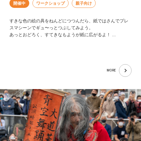
開催中
ワークショップ
親子向け
すきな色の絵の具をねんどにつつんだら、紙ではさんでプレ
スマシーンでギュ〜っとつぶしてみよう。
あっとおどろく、すてきなもようが紙に広がるよ！ ...
MORE