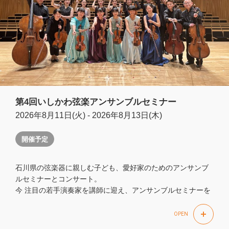
第4回いしかわ弦楽アンサンブルセミナー
2026年8月11日(火) - 2026年8月13日(木)
開催予定
石川県の弦楽器に親しむ子ども、愛好家のためのアンサンブ
ルセミナーとコンサート。
今 注目の若手演奏家を講師に迎え、アンサンブルセミナーを
公開レッスン。最終日には受講生と講師によるコンサートを
開催。
OPEN