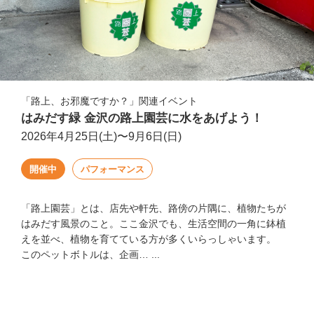
「路上、お邪魔ですか？」関連イベント
はみだす緑 金沢の路上園芸に水をあげよう！
2026年4月25日(土)〜9月6日(日)
開催中
パフォーマンス
「路上園芸」とは、店先や軒先、路傍の片隅に、植物たちが
はみだす風景のこと。ここ金沢でも、生活空間の一角に鉢植
えを並べ、植物を育てている方が多くいらっしゃいます。
このペットボトルは、企画… ...