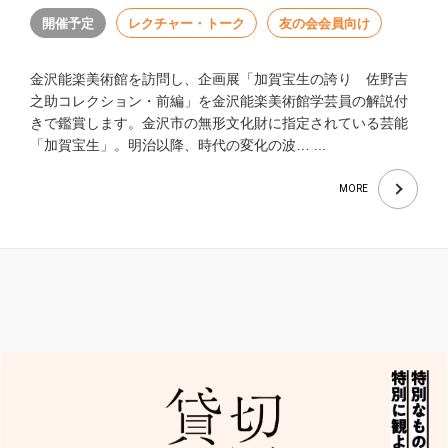
開催予定
レクチャー・トーク
友の会会員向け
金沢能楽美術館を訪問し、企画展「加賀宝生の誇り 佐野吉
之助コレクション・前編」を金沢能楽美術館学芸員の解説付
きで鑑賞します。金沢市の無形文化財に指定されている芸能
「加賀宝生」。明治以降、時代の変化の波… ...
MORE