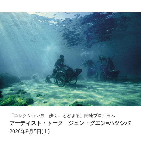
「コレクション展 歩く、とどまる」関連プログラム
アーティスト・トーク ジュン・グエン=ハツシバ
2026年9月5日(土)