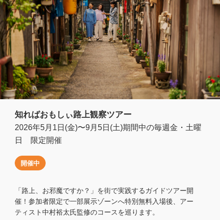
知ればおもしぃ路上観察ツアー
2026年5月1日(金)〜9月5日(土)期間中の毎週金・土曜
日 限定開催
開催中
「路上、お邪魔ですか？」を街で実践するガイドツアー開
催！参加者限定で一部展示ゾーンへ特別無料入場後、アー
ティスト中村裕太氏監修のコースを巡ります。