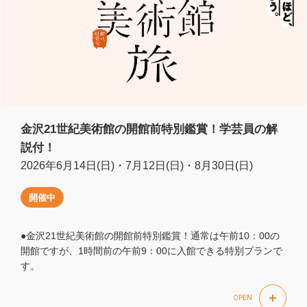
金沢21世紀美術館の開館前特別鑑賞！学芸員の解
説付！
2026年6月14日(日)・7月12日(日)・8月30日(日)
開催中
●金沢21世紀美術館の開館前特別鑑賞！通常は午前10：00の
開館ですが、1時間前の午前9：00に入館できる特別プランで
す。
●開館前1時間は、tabiwaの貸切りでご覧いただけるので、通
常は完全予約制で時期によっては予約困難な「スイミング・
OPEN