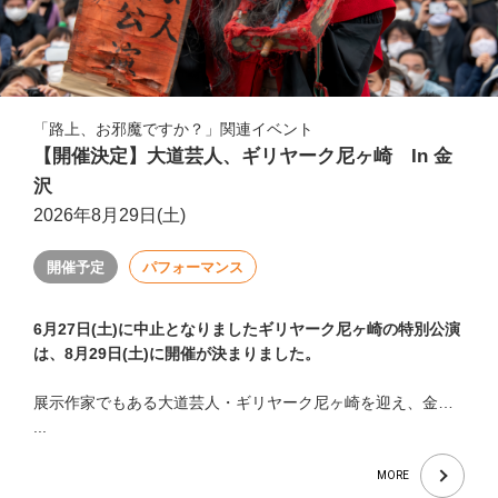
「路上、お邪魔ですか？」関連イベント
【開催決定】大道芸人、ギリヤーク尼ヶ崎 In 金
沢
2026年8月29日(土)
開催予定
パフォーマンス
6月27日(土)に中止となりましたギリヤーク尼ヶ崎の特別公演
は、8月29日(土)に開催が決まりました。
展示作家でもある大道芸人・ギリヤーク尼ヶ崎を迎え、金…
...
MORE