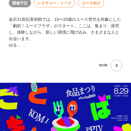
開催予定
レクチャー・トーク
ユース向け
金沢21世紀美術館では、15〜20歳のユース世代を対象にした
「劇的！ユースプラザ」がスタート。ここは、集まり、探究
し、体験しながら、新しい環境に飛び込み、さまざまな人と
出会います。
ゆる… ...
MORE