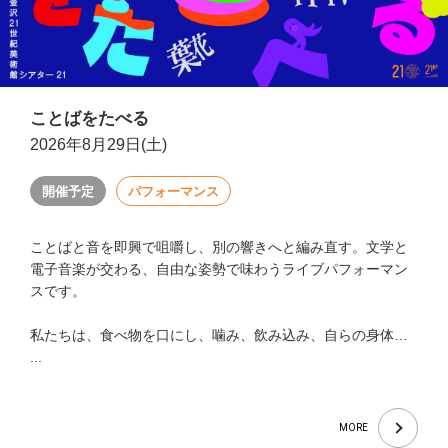
ことばをたべる
2026年8月29日(土)
開催予定
パフォーマンス
ことばと音を即興で咀嚼し、別の響きへと編み直す。文学と
電子音楽が交わる、自由な姿勢で味わうライブパフォーマン
スです。
私たちは、食べ物を口にし、噛み、飲み込み、自らの身体…
...
MORE