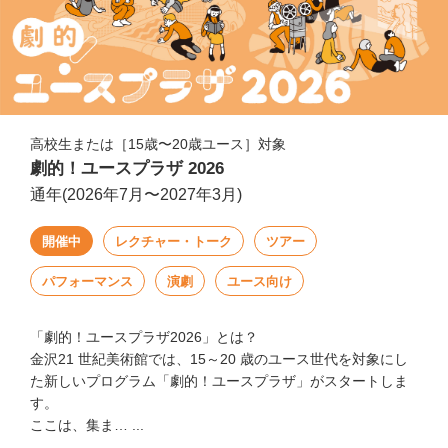
高校生または［15歳〜20歳ユース］対象
劇的！ユースプラザ 2026
通年(2026年7月〜2027年3月)
開催中
レクチャー・トーク
ツアー
パフォーマンス
演劇
ユース向け
「劇的！ユースプラザ2026」とは？
金沢21 世紀美術館では、15～20 歳のユース世代を対象にし
た新しいプログラム「劇的！ユースプラザ」がスタートしま
す。
ここは、集ま… ...