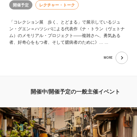
開催予定
レクチャー・トーク
「コレクション展 歩く、とどまる」で展示しているジュ
ン・グエン＝ハツシバによる代表作《ナ・トラン（ヴェトナ
ム）のメモリアル・プロジェクト――複雑さへ、勇気ある
者、好奇心をもつ者、そして臆病者のために》… ...
MORE
開催中/開催予定の一般主催イベント