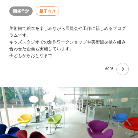
開催予定
親子向け
美術館で絵本を楽しみながら展覧会や工作に親しめるプログ
ラムです。
キッズスタジオでの創作ワークショップや美術館探検を組み
合わせた企画も実施しています。
子どもからおとなまで… ...
MORE