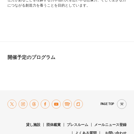
仕方があることを理解する力や他の人を思いやる想像力、そして生きる力
につながる創造力を養うことを目的としています。
開催予定のプログラム
PAGE TOP
貸し施設
団体鑑賞
プレスルーム
メールニュース登録
よくある質問
お問い合わせ