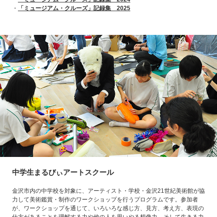
・
「ミュージアム・クルーズ」記録集 2025
中学生まるびぃアートスクール
金沢市内の中学校を対象に、アーティスト・学校・金沢21世紀美術館が協
力して美術鑑賞・制作のワークショップを行うプログラムです。参加者
が、ワークショップを通じて、いろいろな感じ方、見方、考え方、表現の