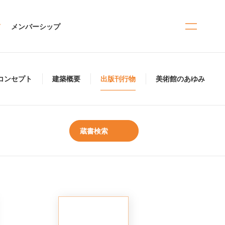
て
メンバーシップ
コンセプト
建築概要
出版刊行物
美術館のあゆみ
蔵書検索