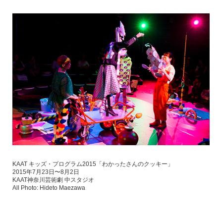
KAAT キッズ・プログラム2015「わかったさんのクッキー」
2015年7月23日〜8月2日
KAAT神奈川芸術劇 中スタジオ
All Photo: Hideto Maezawa