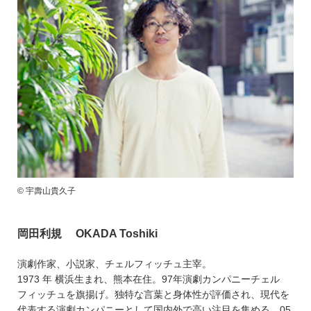
© 宇壽山貴久子
岡田利規 OKADA Toshiki
演劇作家、小説家、チェルフィッチュ主宰。
1973 年 横浜生まれ、熊本在住。97年演劇カンパニーチェル
フィッチュを旗揚げ。独特な言葉と身体性が評価され、現代を
代表する演劇カンパニーとして国内外で高い注目を集める。05