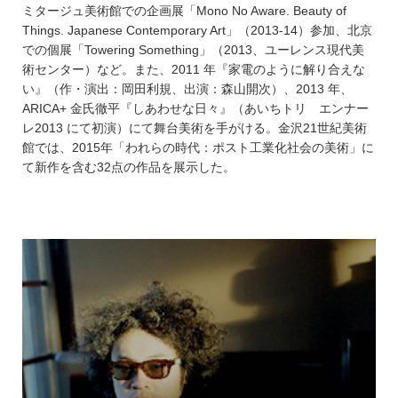
ミタージュ美術館での企画展「Mono No Aware. Beauty of
Things. Japanese Contemporary Art」（2013-14）参加、北京
での個展「Towering Something」（2013、ユーレンス現代美
術センター）など。また、2011 年『家電のように解り合えな
い』（作・演出：岡田利規、出演：森山開次）、2013 年、
ARICA+ 金氏徹平『しあわせな日々』（あいちトリ エンナー
レ2013 にて初演）にて舞台美術を手がける。金沢21世紀美術
館では、2015年「われらの時代：ポスト工業化社会の美術」に
て新作を含む32点の作品を展示した。