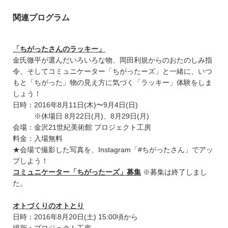
関連プログラム
「ちがったさんのラッキー」
金氏徹平が選んだいろいろな物、岡田利規からのおたのしみ指
令、そしてコミュニケーター「ちがったーズ」と一緒に、いつ
もと「ちがった」物の見え方に気づく「ラッキー」体験をしま
しょう！
日時：2016年8月11日(木)〜9月4日(日)
※休場日 8月22日(月)、8月29日(月)
会場：金沢21世紀美術館 プロジェクト工房
料金：入場無料
★会場で撮影した写真を、Instagram「#ちがったさん」でアッ
プしよう！
コミュニケーター「ちがったーズ」募集
※募集は終了しまし
た。
オトづくりのオトとり
日時：2016年8月20日(土) 15:00頃から