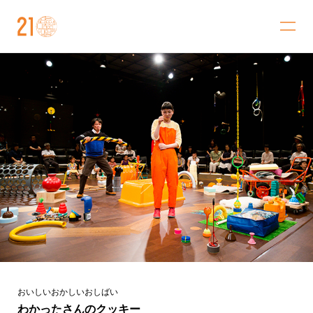
金沢21世紀美術館
おいしいおかしいおしばい
わかったさんのクッキー