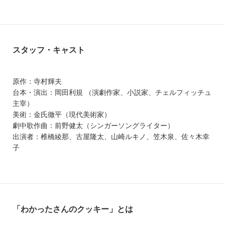
スタッフ・キャスト
原作：寺村輝夫
台本・演出：岡田利規 （演劇作家、小説家、チェルフィッチュ
主宰）
美術：金氏徹平（現代美術家）
劇中歌作曲：前野健太（シンガーソングライター）
出演者：椎橋綾那、古屋隆太、山崎ルキノ、笠木泉、佐々木幸
子
「わかったさんのクッキー」とは