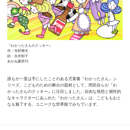
『わかったさんのクッキー』
作：寺村輝夫
絵：永井郁子
あかね書房刊
誰もが一度は手にしたことのある児童書『わかったさん』シ
リーズ。こどものための舞台の題材として、岡田自らが『わ
かったさんのクッキー』に注目しました。自由な発想と個性的
なキャラクターにあふれた『わかったさん』は、こどももおと
なも魅了する、ユニークな世界観でみちています。