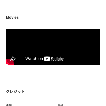
Movies
クレジット
主催：
助成：