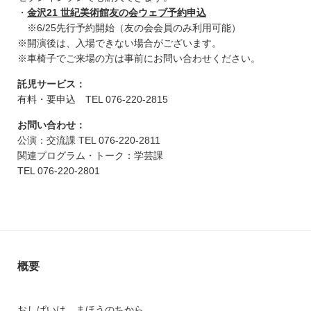
・
金沢21 世紀美術館友の会ウェブ予約申込
※6/25先行予約開始（友の会会員のみ利用可能）
※開演後は、入場できない場合がございます。
※車椅子でご来場の方は事前にお問い合わせください。
託児サービス：
有料・要申込 TEL 076-220-2815
お問い合わせ：
公演：交流課 TEL 076-220-2811
関連プログラム・トーク：学芸課
TEL 076-220-2801
概要
おしばいは まほうのちから