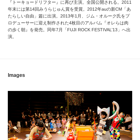
『トーキョードリフター』に再び主演。全国公開される。2011
年末には第14回みうらじゅん賞を受賞。2012年auの新CM「あ
たらしい自由」篇に出演。2013年1月、ジム・オルーク氏をプ
ロデューサーに迎え制作された4枚目のアルバム『オレらは肉
の歩く朝』を発売。同年7月「FUJI ROCK FESTIVAL’13」へ出
演。
Images