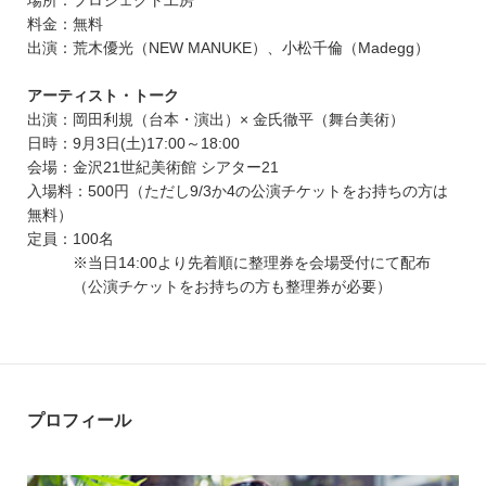
場所：プロジェクト工房
料金：無料
出演：荒木優光（NEW MANUKE）、小松千倫（Madegg）
アーティスト・トーク
出演：岡田利規（台本・演出）× 金氏徹平（舞台美術）
日時：9月3日(土)17:00～18:00
会場：金沢21世紀美術館 シアター21
入場料：500円（ただし9/3か4の公演チケットをお持ちの方は
無料）
定員：100名
※当日14:00より先着順に整理券を会場受付にて配布
（公演チケットをお持ちの方も整理券が必要）
プロフィール