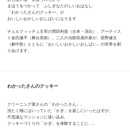
まほうをつかって ふしぎなたのしいおはなし
「わかったさんのクッキー」が
おいしいおかしいおしばいになります
チェルフィッチュ主宰の岡田利規（台本・演出）、アーティス
ト金氏徹平（舞台美術）。二人の当館収蔵作家が、前野健太
（劇中歌）とともに「おいしいおかしいおしばい」の世界を創
りあげます。
わかったさんのクッキー
クリーニング屋さんの「わかったさん」。
洗たく物にはいっていた「かぎ」を返しにいったはずが、
不思議なマンションに迷い込み、
クッキーづくりの「かぎ」を体験することに…。