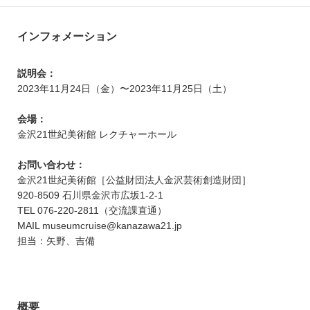
インフォメーション
説明会：
2023年11月24日（金）〜2023年11月25日（土）
会場：
金沢21世紀美術館 レクチャーホール
お問い合わせ：
金沢21世紀美術館［公益財団法人金沢芸術創造財団］
920-8509 石川県金沢市広坂1-2-1
TEL 076-220-2811（交流課直通）
MAIL museumcruise@kanazawa21.jp
担当：矢野、吉備
概要