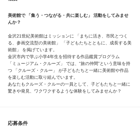
美術館で 「集う・つながる・共に楽しむ」 活動をしてみませ
んか？
金沢21世紀美術館はミッションに 「まちに活き、市民とつく
る、参画交流型の美術館」 「子どもたちとともに、成長する美
術館」 を掲げています。
金沢市内で学ぶ小学4年生を招待する作品鑑賞プログラム
「ミュージアム・クルーズ」 では、“旅の仲間”という意味を持
つ 「クルーズ・クルー」 が子どもたちと一緒に美術館や作品
を楽しむ活動に取り組んでいます。
あなたもクルーズ・クルーの一員として、子どもたちと一緒に
驚きや発見、ワクワクするような体験をしてみませんか？
応募条件