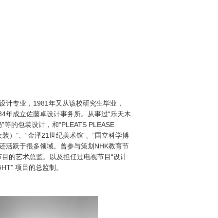
学设计专业，1981年又从该校研究生毕业，
84年成立佐藤卓设计事务所。从事过“乐天木
等的包装设计，和“PLEATS PLEASE
一生女装）”、“金泽21世纪美术馆”、“国立科学博
他还活跃于很多领域。曾参与策划NHK教育节
节目的艺术总监。以及担任过电视节目“设计
SIGHT” 项目的总监制。