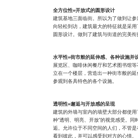
全方位性=开放式的圆形设计
建筑基地三面临街。所以为了做到让参
向轻松到访，建筑最大的特征就是采用
圆形设计。做到了建筑与街道的完美衔
水平性=街市般的延伸感、各种设施并
展览区、咖啡休闲餐厅和艺术图书馆等
立在一个楼层，营造出一种街市般的延
参观到各具特色的各个设施。
透明性=邂逅与开放感的呈现
建筑的外墙与室内的墙壁大部分都使用
种“透明、明亮、开放”的视觉感受。同
逅。允许位于不同空间的人们，不管是
看到彼此，并可以感受到对方的心情。