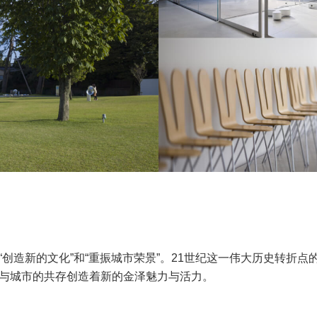
“创造新的文化”和“重振城市荣景”。21世纪这一伟大历史转折
馆与城市的共存创造着新的金泽魅力与活力。