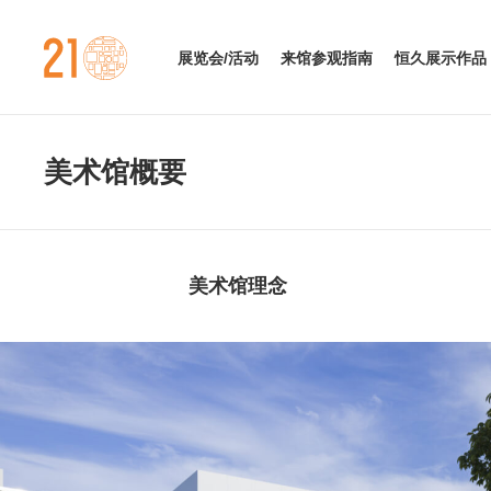
金泽21世纪美术馆
展览会/活动
来馆参观指南
恒久展示作品
美术馆概要
美术馆理念