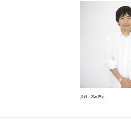
摄影：冈本隆史