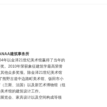
SANAA建筑事务所
004年以金泽21世纪美术馆赢得了当年的
奖。2010年荣获象征建筑学最高荣誉
其他众多奖项。除金泽21世纪美术馆
与了熊野古道中边路町美术馆、饭田市小
宫（兰斯、法国）以及新艺术博物馆（纽
的美术馆的建筑设计工作。
到展览会、家具设计以及空间构成等领