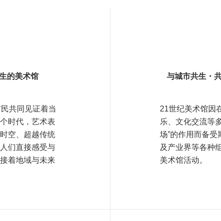
共生的美术馆
与城市共生・
市民共同见证着当
21世纪美术馆因
个时代，艺术表
乐、文化交流等多
时空、超越传统
场”的作用而备受
人们直接感受与
及产业界等各种
接着地域与未来
美术馆活动。