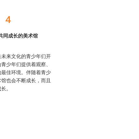
4
共同成长的美术馆
造未来文化的青少年们开
为青少年们提供着观察、
的最佳环境。伴随着青少
术馆也会不断成长，而且
成长。