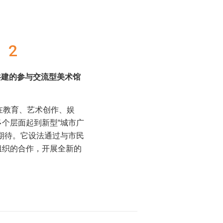
2
共建的参与交流型美术馆
在教育、艺术创作、娱
个层面起到新型“城市广
期待。它设法通过与市民
组织的合作，开展全新的