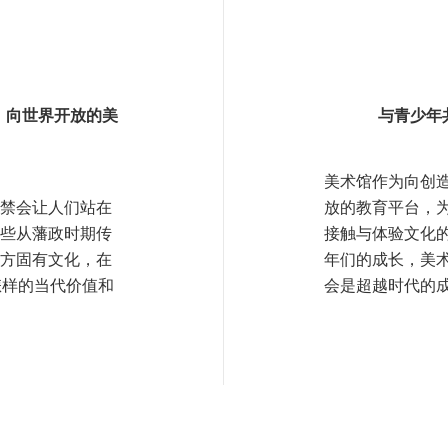
，向世界开放的美
与青少年
美术馆作为向创
禁会让人们站在
放的教育平台，
些从藩政时期传
接触与体验文化
方固有文化，在
年们的成长，美
怎样的当代价值和
会是超越时代的