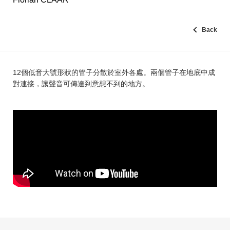
Back
12個低音大號形狀的管子分散於室外各處。兩個管子在地底中成
對連接，讓聲音可傳達到意想不到的地方。