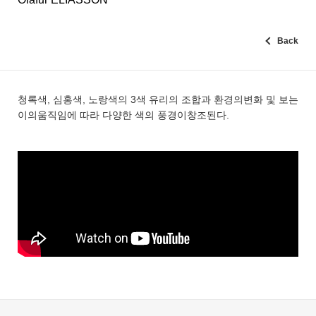
Back
청록색, 심홍색, 노랑색의 3색 유리의 조합과 환경의변화 및 보는
이의움직임에 따라 다양한 색의 풍경이창조된다.