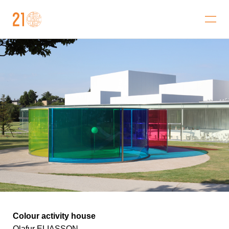
가나자와 21세기 미술관
Colour activity house
Olafur ELIASSON