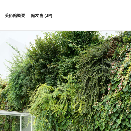
美術館概要
館友會 (JP)