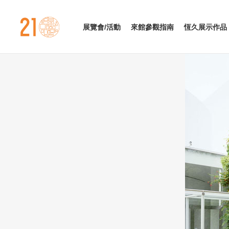
金澤21世紀美術館
展覽會/活動
來館參觀指南
恆久展示作品