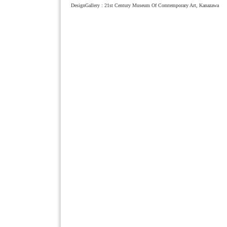
DesignGallery : 21st Century Museum Of Comtemporary Art, Kanazawa