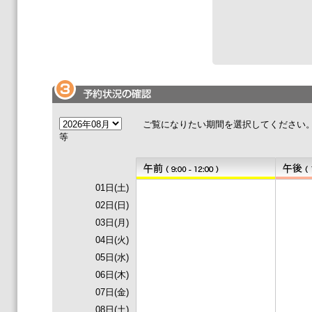
ご覧になりたい期間を選択してくださ
等
01日(土)
02日(日)
03日(月)
04日(火)
05日(水)
06日(木)
07日(金)
08日(土)