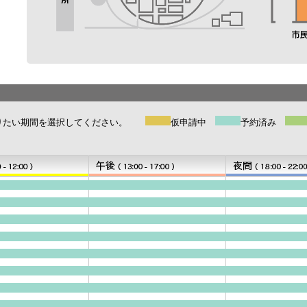
たい期間を選択してください。
仮申請中
予約済み