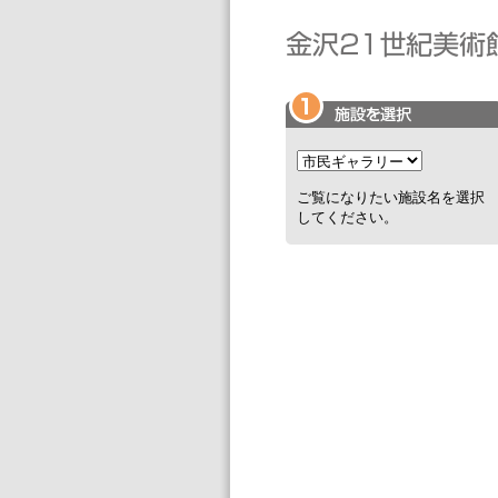
ご覧になりたい施設名を選択
してください。