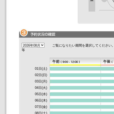
ご覧になりたい期間を選択してくださ
等
01日(土)
02日(日)
03日(月)
04日(火)
05日(水)
06日(木)
07日(金)
08日(土)