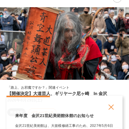
「路上、お邪魔ですか？」関連イベント
【開催決定】大道芸人、ギリヤーク尼ヶ崎 In 金沢
2026年8月29日(土)
開催予定
パフォーマンス
来年度 金沢21世紀美術館休館のお知らせ
金沢21世紀美術館は、大規模修繕工事のため、2027年5月6日