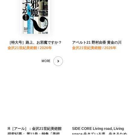
［特大号］路上、お邪魔ですか？
アペルト21 野村由香 黄金の川
金沢21世紀美術館 / 2026年
金沢21世紀美術館 / 2026年
MORE
Я［アール］：金沢21世紀美術館
SIDE CORE Living road, Living
研究紀要； 第11号：特集「美術
space 生きている道、生きるため