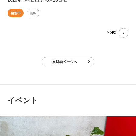
開催中
無料
MORE
展覧会ページへ
イベント