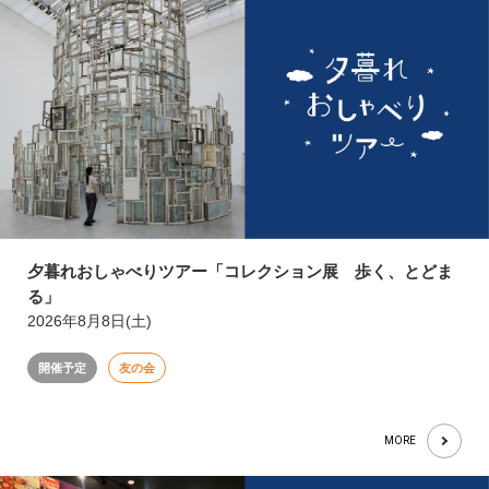
夕暮れおしゃべりツアー「コレクション展 歩く、とどま
る」
2026年8月8日(土)
開催予定
友の会
MORE