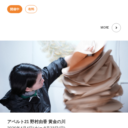
開催中
有料
MORE
アペルト21 野村由香 黄金の川
2026年4月4日(土)〜8月23日(日)