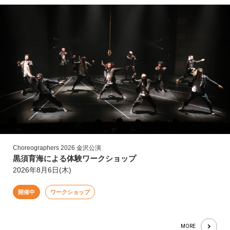
Choreographers 2026 金沢公演
黒須育海による体験ワークショップ
2026年8月6日(木)
開催中
ワークショップ
MORE