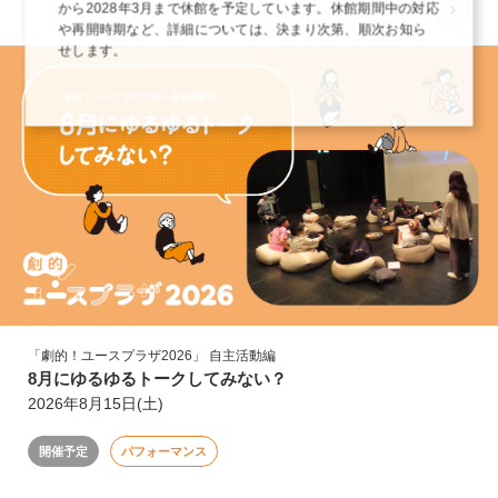
から2028年3月まで休館を予定しています。休館期間中の対応
MORE
や再開時期など、詳細については、決まり次第、順次お知ら
せします。
「劇的！ユースプラザ2026」 自主活動編
8月にゆるゆるトークしてみない？
2026年8月15日(土)
開催予定
パフォーマンス