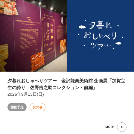
夕暮れおしゃべりツアー 金沢能楽美術館 企画展「加賀宝
生の誇り 佐野吉之助コレクション・前編」
2026年9月13日(日)
開催予定
友の会
MORE