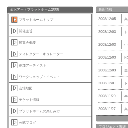
金沢アートプラットホーム2008
最新情報
2008/12/05
高
プラットホームトップ
開催主旨
2008/12/03
ト
展覧会概要
2008/12/03
中
ディレクター・キュレーター
2008/12/03
K
参加アーティスト
2008/12/03
高
ワークショップ・イベント
2008/12/01
ト
会場地図
2008/11/29
牛
チケット情報
2008/11/27
高
プラットホームの楽しみ方
2008/11/24
K
公式ブログ
プロジェクト関連