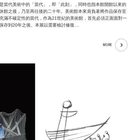
是當代美術中的「當代」，即「此刻」，同時也指本館開館以來的
休館之後，乃至再往後的二十年。美術館本來肩負著將作品保存至
充滿不確定性的當代，作為21世紀的美術館，首先必須正面面對一
保存到20年之後。本展以需要檢討修復…
MORE