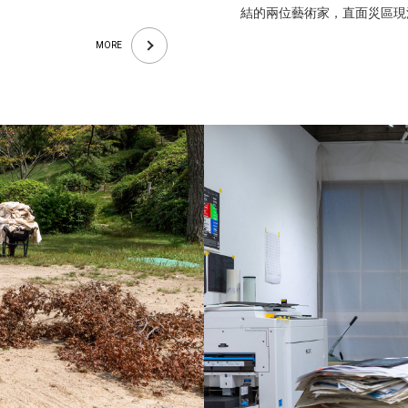
結的兩位藝術家，直面災區現
MORE