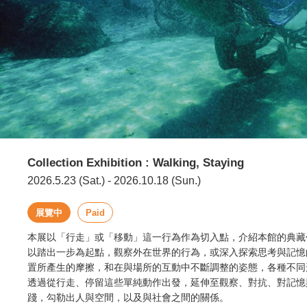
Collection Exhibition : Walking, Staying
2026.5.23 (Sat.) - 2026.10.18 (Sun.)
展覽中
Paid
本展以「行走」或「移動」這一行為作為切入點，介紹本館的典藏
以踏出一步為起點，觀察外在世界的行為，或深入探索思考與記憶
置所產生的摩擦，和在與場所的互動中不斷調整的姿態，各種不同
透過從行走、停留這些單純動作出發，延伸至觀察、對抗、對記憶
踐，勾勒出人與空間，以及與社會之間的關係。