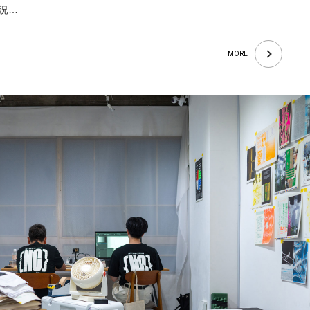
況…
MORE