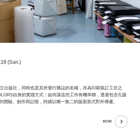
.18 (Sun.)
是一家獨立出版社，同時也是其所發行雜誌的名稱，亦為印刷裝訂工坊之
 COLORS自身的實踐方式：如何讓這些工作有機串聯，透過包含孔版
的體驗、創作與記憶，持續以獨一無二的版面形式對外傳遞。
MORE