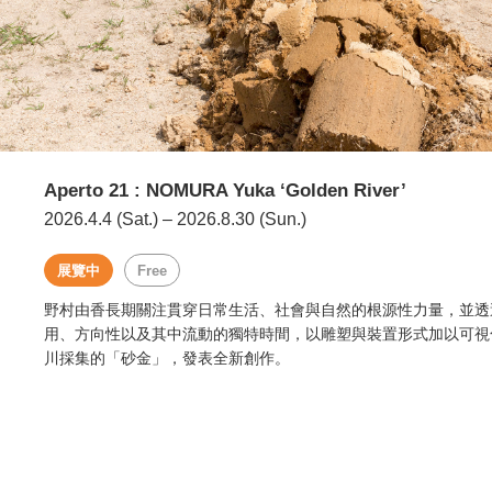
Aperto 21 : NOMURA Yuka ‘Golden River’
2026.4.4 (Sat.) – 2026.8.30 (Sun.)
展覽中
Free
野村由香長期關注貫穿日常生活、社會與自然的根源性力量，並透
用、方向性以及其中流動的獨特時間，以雕塑與裝置形式加以可視
川採集的「砂金」，發表全新創作。