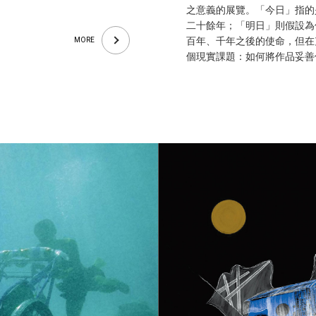
之意義的展覽。「今日」指的
二十餘年；「明日」則假設為
百年、千年之後的使命，但在
MORE
個現實課題：如何將作品妥善