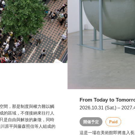
From Today to Tomorro
空間，那是制度與權力難以觸
2026.10.31 (Sat.) – 2027.
成的區域，不僅接納來往行人
只是自由與解放的象徵，同時
開催予定
Paid
瀬川原平與藤森照信等人組成的
這是一場在美術館即將進入長