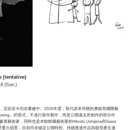
 (tentative)
18 (Sun.)
，災區至今仍在重建中。2026年度，取代原本停辦的奧能登國際藝
being」的形式，不進行新作製作，而是公開過去所創作的部分作
術家，同時也是本館館藏藝術家的Hitoshi Ushijima與Sawa
皆遭受重大損害，目前尚未確定公開時程。持續透過作品與能登產生連