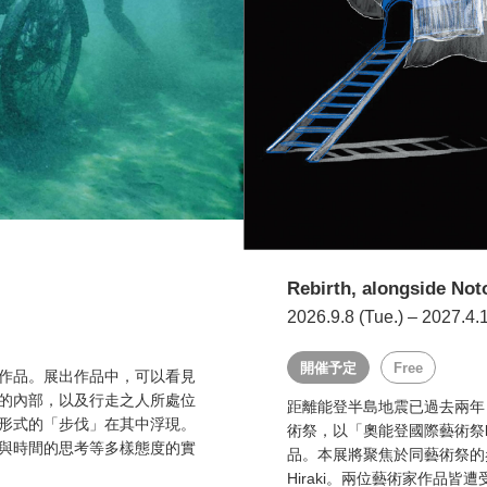
Rebirth, alongside Noto
2026.9.8 (Tue.) – 2027.4.
開催予定
Free
作品。展出作品中，可以看見
的內部，以及行走之人所處位
距離能登半島地震已過去兩年
形式的「步伐」在其中浮現。
術祭，以「奧能登國際藝術祭
與時間的思考等多樣態度的實
品。本展將聚焦於同藝術祭的參展藝
Hiraki。兩位藝術家作品