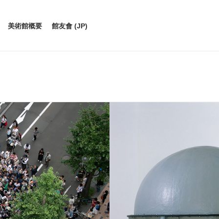
美術館概要
館友會 (JP)