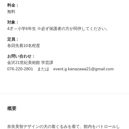
料金：
無料
対象：
4才～小学6年生 ※必ず保護者の方が同伴してください。
定員：
各回先着10名程度
お問い合わせ：
金沢21世紀美術館 学芸課
076-220-2801 または event.g.kanazawa21@gmail.com
概要
奈良美智デザインの犬の着ぐるみを着て、館内をパトロールし