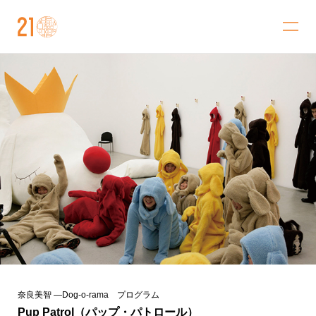
金沢21世紀美術館
奈良美智 ―Dog-o-rama プログラム
Pup Patrol（パップ・パトロール）