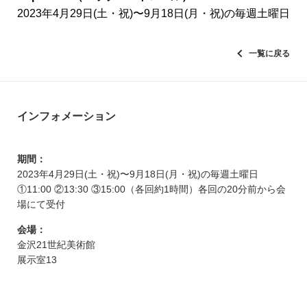
2023年4月29日(土・祝)〜9月18日(月・祝)の毎週土曜日
一覧に戻る
インフォメーション
期間：
2023年4月29日(土・祝)〜9月18日(月・祝)の毎週土曜日
①11:00 ②13:30 ③15:00（各回約1時間）各回の20分前から会
場にて受付
会場：
金沢21世紀美術館
展示室13