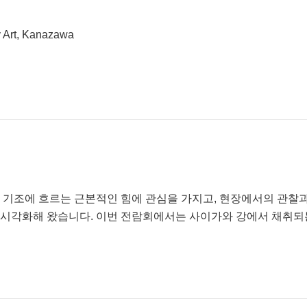
 Art, Kanazawa
 기조에 흐르는 근본적인 힘에 관심을 가지고, 현장에서의 관찰과 
시각화해 왔습니다. 이번 전람회에서는 사이가와 강에서 채취되는