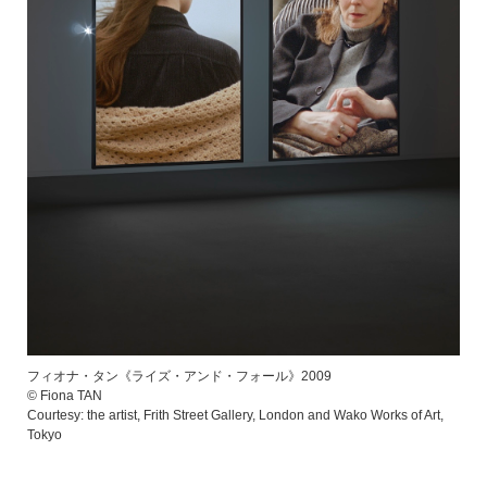
フィオナ・タン《ライズ・アンド・フォール》2009
© Fiona TAN
Courtesy: the artist, Frith Street Gallery, London and Wako Works of Art,
Tokyo