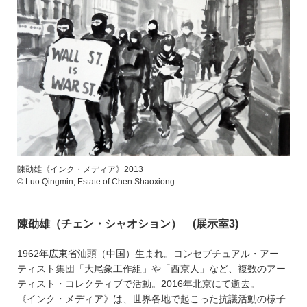
陳劭雄《インク・メディア》2013
© Luo Qingmin, Estate of Chen Shaoxiong
陳劭雄（チェン・シャオション） (展示室3)
1962年広東省汕頭（中国）生まれ。コンセプチュアル・アー
ティスト集団「大尾象工作組」や「西京人」など、複数のアー
ティスト・コレクティブで活動。2016年北京にて逝去。
《インク・メディア》は、世界各地で起こった抗議活動の様子