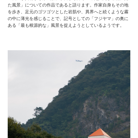
た風景」についての作品であると語ります。作家自身もその地
を歩き、足元のゴツゴツとした岩肌や、異界へと続くような霧
の中に薄光を感じることで、記号としての「フジヤマ」の奥に
ある「最も根源的な」風景を捉えようとしているようです。