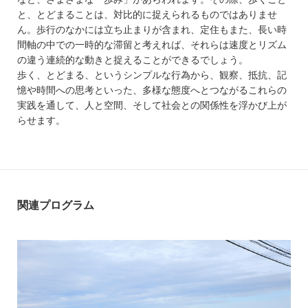
と、とどまることは、対比的に捉えられるものではありませ
ん。歩行のなかには立ち止まりが含まれ、定住もまた、長い時
間軸の中での一時的な滞留と考えれば、それらは速度とリズム
の違う連続的な動きと捉えることができるでしょう。
歩く、とどまる、というシンプルな行為から、観察、抵抗、記
憶や時間への思考といった、多様な態度へとつながるこれらの
実践を通して、人と空間、そして社会との関係性を浮かび上が
らせます。
関連プログラム