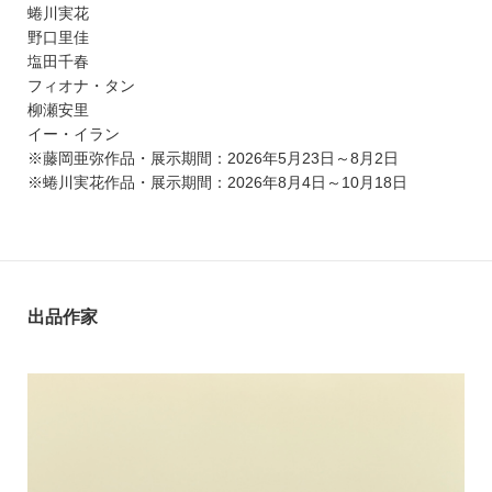
蜷川実花
野口里佳
塩田千春
フィオナ・タン
柳瀬安里
イー・イラン
※藤岡亜弥作品・展示期間：2026年5月23日～8月2日
※蜷川実花作品・展示期間：2026年8月4日～10月18日
出品作家