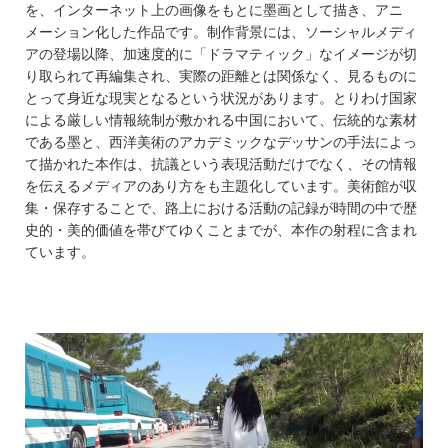
を、インターネット上の画像をもとに墨画として描き、アニ
メーション化した作品です。制作背景には、ソーシャルメディ
アの登場以降、加速度的に「ドラマティック」なイメージが切
り取られて再編集され、実際の距離とは関係なく、見るものに
とって身近な現実となるという状況があります。とりわけ国家
による厳しい情報統制が敷かれる中国において、伝統的な素材
である墨と、西洋美術のアカデミックなデッサンの手法によっ
て描かれた本作は、抗議という表現活動だけでなく、その情報
を伝えるメディアのあり方をも主題化しています。美術館が収
集・保存することで、路上における活動の記録が時間の中で歴
史的・美的価値を帯びてゆくことまでが、本作の射程に含まれ
ています。