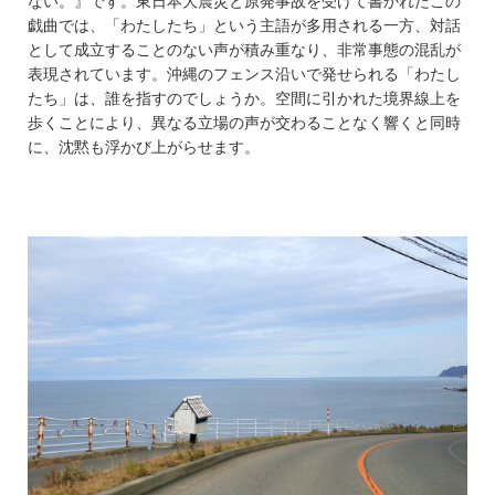
ない。』です。東日本大震災と原発事故を受けて書かれたこの
戯曲では、「わたしたち」という主語が多用される一方、対話
として成立することのない声が積み重なり、非常事態の混乱が
表現されています。沖縄のフェンス沿いで発せられる「わたし
たち」は、誰を指すのでしょうか。空間に引かれた境界線上を
歩くことにより、異なる立場の声が交わることなく響くと同時
に、沈黙も浮かび上がらせます。