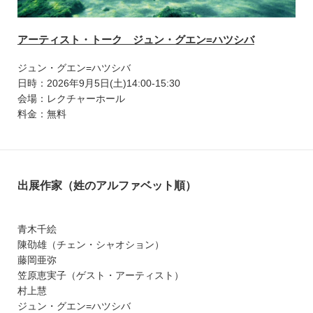
アーティスト・トーク ジュン・グエン=ハツシバ
ジュン・グエン=ハツシバ
日時：2026年9月5日(土)14:00-15:30
会場：レクチャーホール
料金：無料
出展作家（姓のアルファベット順）
青木千絵
陳劭雄（チェン・シャオション）
藤岡亜弥
笠原恵実子（ゲスト・アーティスト）
村上慧
ジュン・グエン=ハツシバ