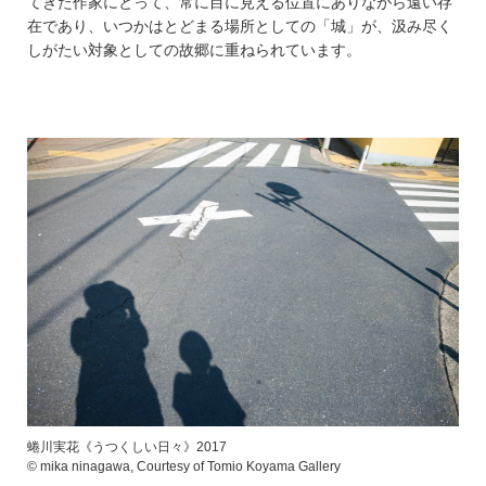
てきた作家にとって、常に目に見える位置にありながら遠い存
在であり、いつかはとどまる場所としての「城」が、汲み尽く
しがたい対象としての故郷に重ねられています。
蜷川実花《うつくしい日々》2017
© mika ninagawa, Courtesy of Tomio Koyama Gallery