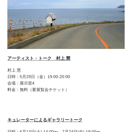
アーティスト・トーク 村上 慧
村上 慧
日時：5月29日（金）19:00-20:00
会場：展示室4
料金：無料（要展覧会チケット）
キュレーターによるギャラリートーク
日時：6月13日(土) 14:00〜、7月24日(金) 19:00〜、