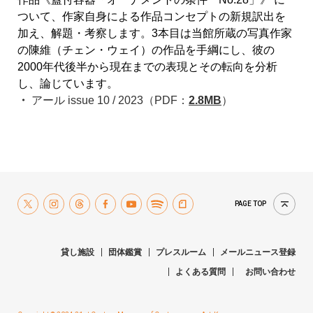
ついて、作家自身による作品コンセプトの新規訳出を
加え、解題・考察します。3本目は当館所蔵の写真作家
の陳維（チェン・ウェイ）の作品を手綱にし、彼の
2000年代後半から現在までの表現とその転向を分析
し、論じています。
アール issue 10 / 2023（PDF：
2.8MB
）
PAGE TOP
貸し施設
団体鑑賞
プレスルーム
メールニュース登録
よくある質問
お問い合わせ