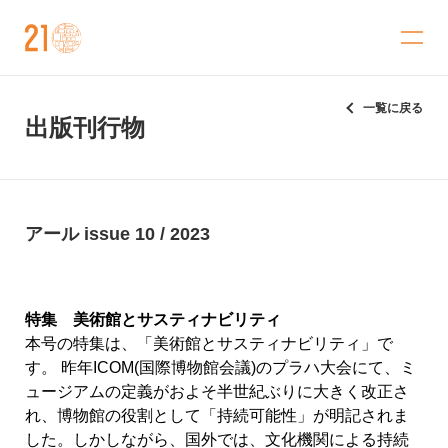
金沢21世紀美術館
一覧に戻る
出版刊行物
アール issue 10 / 2023
特集 美術館とサスティナビリティ
本号の特集は、「美術館とサスティナビリティ」で
す。 昨年ICOM(国際博物館会議)のプラハ大会にて、ミ
ュージアムの定義がおよそ半世紀ぶりに大きく改正さ
れ、博物館の役割として「持続可能性」が明記されま
した。しかしながら、国外では、文化機関による持続