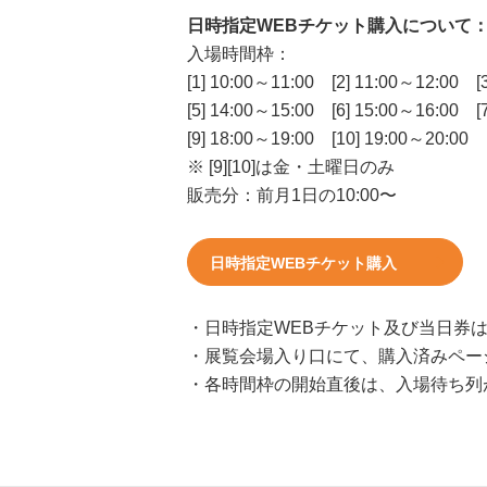
日時指定WEBチケット購入について
入場時間枠：
[1] 10:00～11:00 [2] 11:00～12:00 [
[5] 14:00～15:00 [6] 15:00～16:00 [
[9] 18:00～19:00 [10] 19:00～20:00
※ [9][10]は金・土曜日のみ
販売分：前月1日の10:00〜
日時指定WEBチケット購入
・日時指定WEBチケット及び当日券
・展覧会場入り口にて、購入済みペー
・各時間枠の開始直後は、入場待ち列