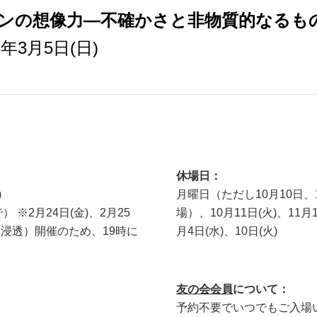
ンの想像力―不確かさと非物質的なるも
23年3月5日(日)
休場日：
)
月曜日（ただし10月10日、
で） ※2月24日(金)、2月25
場）、10月11日(火)、11月1
s（浸透）開催のため、19時に
月4日(水)、10日(火)
友の会会員
について：
予約不要でいつでもご入場