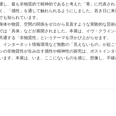
通し、最も非物質的で精神的であると考えた「青」に代表され
く、「感性」を通して触れられるようにしました。若き日に来
でも知られています。
身体や物質、空間の関係をゼロから見直すような実験的な芸術
では「具体」などが展開されました。本展は、イヴ・クライン
共通する「非物質性」というテーマを浮かび上がらせます。
、インターネット情報環境など無数の「見えないもの」が起こ
ンの非物質性が生み出す感性や精神性の探究は、ポストインタ
います。本展は、いま、ここにないものを感じ、想像し、不確