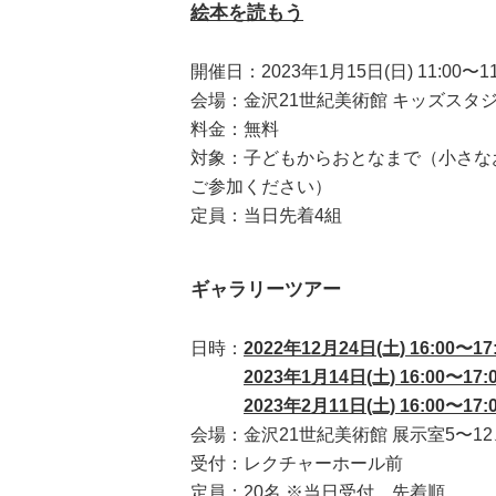
絵本を読もう
開催日：2023年1月15日(日) 11:00〜1
会場：金沢21世紀美術館 キッズスタ
料金：無料
対象：子どもからおとなまで（小さな
ご参加ください）
定員：当日先着4組
ギャラリーツアー
日時：
2022年12月24日(土) 16:00〜17
2023年1月14日(土) 16:00〜17:
2023年2月11日(土) 16:00〜17:
会場：金沢21世紀美術館 展示室5〜12
受付：レクチャーホール前
定員：20名 ※当日受付、先着順