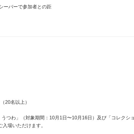
シーバーで参加者との距
（20名以上）
わ」（対象期間：10月1日〜10月16日）及び「コレクション展2
もご入場いただけます。