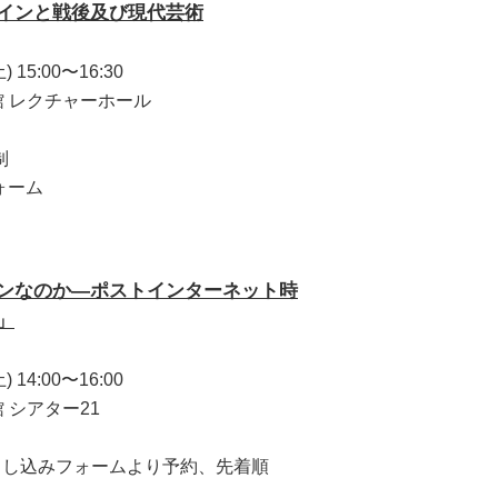
インと戦後及び現代芸術
15:00〜16:30
館 レクチャーホール
制
ォーム
ンなのか―ポストインターネット時
」
14:00〜16:00
 シアター21
B申し込みフォームより予約、先着順