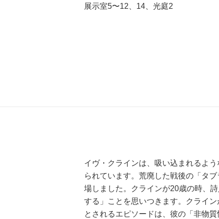
展示室5〜12、14、光庭2
イヴ・クラインは、吸い込まれるよう
られています。荒廃した戦後の「タブ
場しました。クラインが20歳の時、
する」ことを思いつきます。クライン
とされるエピソードは、彼の「非物質