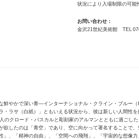
状況により入場制限の可能
お問い合わせ：
金沢21世紀美術館 TEL 076-
な鮮やかで深い青―インターナショナル・クライン・ブルー（I
ラ・ラサ（白紙）」ともいえる状況から、彼は新しい人間性を
詩人のクロード・パスカルと彫刻家のアルマンとともに過ごした
が欲したのは「青空」であり、空に向かって署名することで、
性」、「精神の自由」、「空間への飛翔」、「宇宙的な想像力