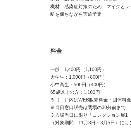
機材：感染症対策のため、マイクとレ
離を保ちながら実施予定
料金
一般：1,400円（1,100円）
大学生：1,000円（800円）
小中高生：500円（400円）
65歳以上の方：1,100円
※（ ）内はWEB販売料金・団体料金
※当日窓口販売は閉場の30分前まで
※入場当日に限り「コレクション展1 うつ
（対象期間：11月3日～3月5日）に