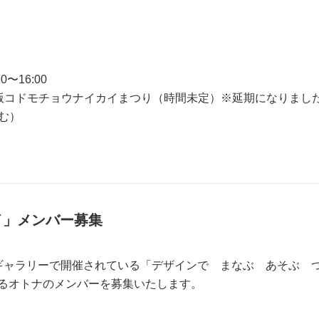
〜16:00
金沢版コドモチョウナイカイまつり（時間未定）※延期になりまし
含む）
イ」メンバー募集
ザインギャラリーで開催されている「デザインで まなぶ あそぶ
るオトナのメンバーを募集いたします。