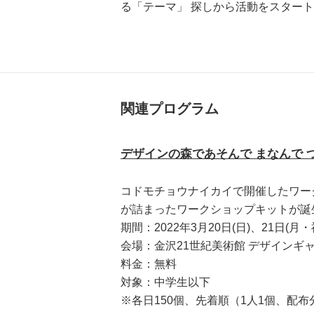
る「テーマ」 探しから活動をスター
関連プログラム
デザインの森であそんで まなんで 
コドモチョウナイカイで開催したワー
が詰まったワークショップキットが誕
期間：2022年3月20日(日)、21日(月・祝)
会場：金沢21世紀美術館 デザインギ
料金：無料
対象：中学生以下
※各日150個、先着順（1人1個、配