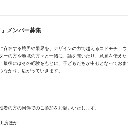
イ」メンバー募集
に存在する境界や限界を、デザインの力で超えるコドモチョウ
ターの方や地域の方々と一緒に、話を聞いたり、意見を伝えた
。最後にはその経験をもとに、子どもたちが中心となっておま
つながり、広がっていきます。
護者の方の同伴でのご参加をお願いいたします。
ト工房ほか