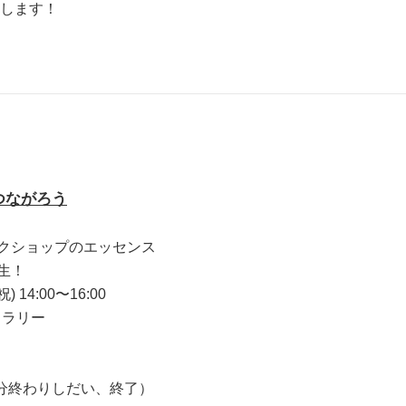
トします！
つながろう
クショップのエッセンス
生！
 14:00〜16:00
ャラリー
布分終わりしだい、終了）