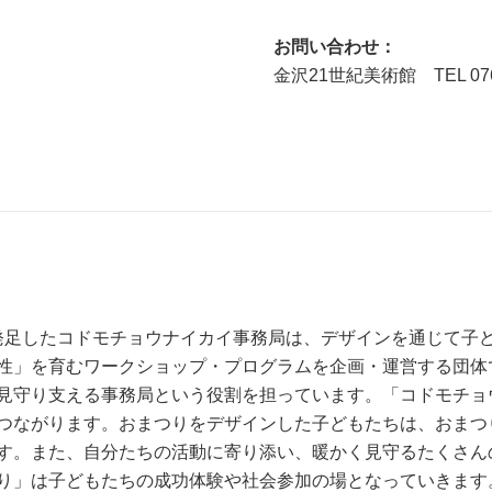
お問い合わせ：
金沢21世紀美術館 TEL 076-
年に発足したコドモチョウナイカイ事務局は、デザインを通じて子
性」を育むワークショップ・プログラムを企画・運営する団体
見守り支える事務局という役割を担っています。「コドモチョ
つながります。おまつりをデザインした子どもたちは、おまつ
す。また、自分たちの活動に寄り添い、暖かく見守るたくさん
り」は子どもたちの成功体験や社会参加の場となっていきます。本