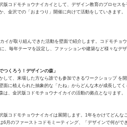
沢版コドモチョウナイカイとして、デザイン教育のプロセスを
か、金沢での「おまつり」開催に向けて活動をしていきます。
ナイカイが取り組んできた活動を壁面で紹介します。コドモチョ
めに、毎年テーマを設定し、ファッションや建築など様々なデ
でつくろう！デザインの森」
かして、来場した方なら誰でも参加できるワークショップ を開
壁面に植えられた抽象的な「たね」からどんな木が成長してく
森は、金沢版コドモチョウナイカイの活動の拠点となります。
沢版コドモチョウナイカイは展開します。1年をかけてどんな
は6月のファーストコドモミーティング、「デザインで何がで