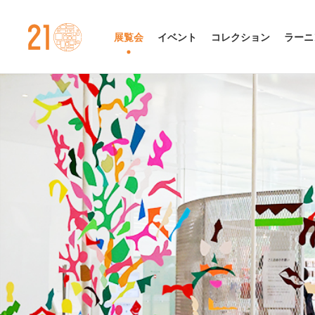
金沢21世紀美術館
展覧会
イベント
コレクション
ラーニ