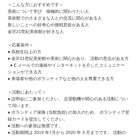
＜こんな方におすすめです＞
美術について学び、積極的に関わりたい人
美術館でのさまざまな人との交流に関心がある人
新しいことへの好奇心や挑戦意欲がある人
金沢21世紀美術館が好きな人
＜応募条件＞
● 高校生以上の方
● 金沢21世紀美術館や美術に関心があり、 活動の意志がある方
● E メールでの連絡やインターネットを介したコミュニケー
ションができる方
● 来場者や他のボランティアなど他の人を尊重できる方
＜活動にあたって＞
● 説明会にご参加ください。 志望動機や関心のある活動につい
て伺います。
● ボランティア保険 (当館負担) の加入のため、 ボランティア登
録カードを提出してください。
● 活動への参加は無償です。
● 活動期間は 2019 年7月から 2020 年 3 月までです。 活動の