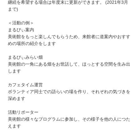
継続を希望する場合は年度末に更新ができます。 (2021年3月
まで)
＜活動の例＞
まるびぃ案内
美術館をもっと楽しんでもらうため、来館者に道案内やおすす
めの場所の紹介をします
まるびぃみらい畑
美術館の一角にある畑をお世話して、ほっとする空間を生み出
します
カフェタイム運営
ボランティア同士での語らいの場を作り、それぞれの気づきを
深めます
活動リポーター
美術館の様々なプログラムに参加し、その様子を他の人につた
えます