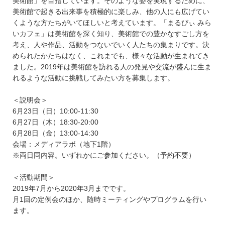
美術館」を目指しています。そのような姿を実現するために、
美術館で起きる出来事を積極的に楽しみ、他の人にも広げてい
くような方たちがいてほしいと考えています。「まるびぃ みら
いカフェ」は美術館を深く知り、美術館での豊かなすごし方を
考え、人や作品、活動をつないでいく人たちの集まりです。決
められたかたちはなく、これまでも、様々な活動が生まれてき
ました。2019年は美術館を訪れる人の発見や交流が盛んに生ま
れるような活動に挑戦してみたい方を募集します。
＜説明会＞
6月23日（日）10:00-11:30
6月27日（木）18:30-20:00
6月28日（金）13:00-14:30
会場：メディアラボ（地下1階）
※両日同内容。いずれかにご参加ください。（予約不要）
＜活動期間＞
2019年7月から2020年3月までです。
月1回の定例会のほか、随時ミーティングやプログラムを行い
ます。