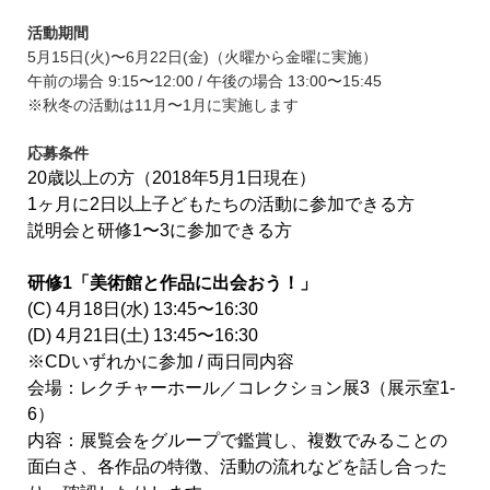
活動期間
5月15日(火)〜6月22日(金)（火曜から金曜に実施）
午前の場合 9:15〜12:00 / 午後の場合 13:00〜15:45
※秋冬の活動は11月〜1月に実施します
応募条件
20歳以上の方（2018年5月1日現在）
1ヶ月に2日以上子どもたちの活動に参加できる方
説明会と研修1〜3に参加できる方
研修1「美術館と作品に出会おう！」
(C) 4月18日(水) 13:45〜16:30
(D) 4月21日(土) 13:45〜16:30
※CDいずれかに参加 / 両日同内容
会場：レクチャーホール／コレクション展3（展示室1-
6）
内容：展覧会をグループで鑑賞し、複数でみることの
面白さ、各作品の特徴、活動の流れなどを話し合った