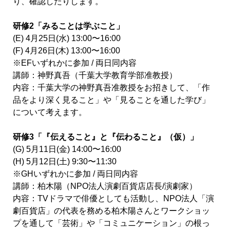
り、確認したりします。
研修2「みることは学ぶこと」
(E) 4月25日(水) 13:00〜16:00
(F) 4月26日(木) 13:00〜16:00
※EFいずれかに参加 / 両日同内容
講師：神野真吾（千葉大学教育学部准教授）
内容：千葉大学の神野真吾准教授をお招きして、「作
品をより深く見ること」や「見ることを通した学び」
について考えます。
研修3「『伝えること』と『伝わること』（仮）」
(G) 5月11日(金) 14:00〜16:00
(H) 5月12日(土) 9:30〜11:30
※GHいずれかに参加 / 両日同内容
講師：柏木陽（NPO法人演劇百貨店店長/演劇家）
内容：TVドラマで俳優としても活動し、NPO法人「演
劇百貨店」の代表を務める柏木陽さんとワークショッ
プを通して「芸術」や「コミュニケーション」の根っ