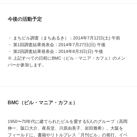
今後の活動予定
・ まちビル調査（まちあるき）：2014年7月12日(土) 午前
・ 第1回調査結果発表会：2014年7月27日(日) 午後
・ 第2回調査結果発表会：2014年8月3日(日) 午後
※ 上記すべての日程にBMC（ビル・マニア・カフェ）のメン
バーが参加します。
BMC（ビル・マニア・カフェ）
1950〜70年代に建てられたビルを愛する5人のグループ（高岡
伸一、阪口大介、夜長堂、川原由美子、岩田雅希）。大阪を
フィールドに、書籍やリトルプレス「月刊ビル」の発行、イベ