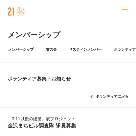
金沢21世紀美術館
メンバーシップ
メンバーシップ
友の会
サスティンメンバー
ボランティア
ボランティア募集・お知らせ
ボランティアに戻る
「3.11以後の建築」展プロジェクト
金沢まちビル調査隊 隊員募集