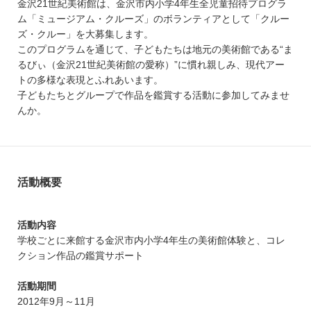
金沢21世紀美術館は、金沢市内小学4年生全児童招待プログラ
ム「ミュージアム・クルーズ」のボランティアとして「クルー
ズ・クルー」を大募集します。
このプログラムを通じて、子どもたちは地元の美術館である“ま
るびぃ（金沢21世紀美術館の愛称）”に慣れ親しみ、現代アー
トの多様な表現とふれあいます。
子どもたちとグループで作品を鑑賞する活動に参加してみませ
んか。
活動概要
活動内容
学校ごとに来館する金沢市内小学4年生の美術館体験と、コレ
クション作品の鑑賞サポート
活動期間
2012年9月～11月