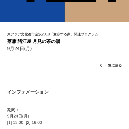
東アジア文化都市金沢2018「変容する家」関連プログラム
落雁 諸江屋 月見の茶の湯
9月24日(月)
一覧に戻る
インフォメーション
期間：
9月24日(月)
[1] 13:00- [2] 16:00-