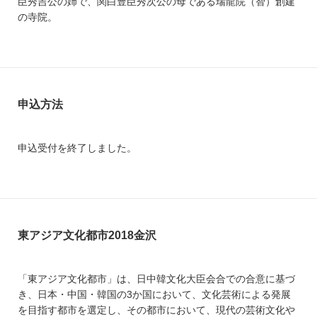
臣秀吉公の姉で、関白豊臣秀次公の母である瑞龍院（智）創建
の寺院。
申込方法
申込受付を終了しました。
東アジア文化都市2018金沢
「東アジア文化都市」は、日中韓文化大臣会合での合意に基づ
き、日本・中国・韓国の3か国において、文化芸術による発展
を目指す都市を選定し、その都市において、現代の芸術文化や