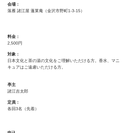
会場：
落雁 諸江屋 蓬莱庵（金沢市野町1-3-15）
料金：
2,500円
対象：
日本文化と茶の湯の文化をご理解いただける方。香水、マニ
キュアはご遠慮いただける方。
亭主
諸江吉太郎
定員：
各回3名（先着）
申込