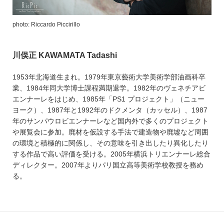
photo: Riccardo Piccirillo
川俣正 KAWAMATA Tadashi
1953年北海道生まれ。1979年東京藝術大学美術学部油画科卒
業、1984年同大学博士課程満期退学。1982年のヴェネチアビ
エンナーレをはじめ、1985年「PS1 プロジェクト」（ニュー
ヨーク）、1987年と1992年のドクメンタ（カッセル）、1987
年のサンパウロビエンナーレなど国内外で多くのプロジェクト
や展覧会に参加。廃材を仮設する手法で建造物や廃墟など周囲
の環境と積極的に関係し、その意味を引き出したり異化したり
する作品で高い評価を受ける。2005年横浜トリエンナーレ総合
ディレクター。2007年よりパリ国立高等美術学校教授を務め
る。