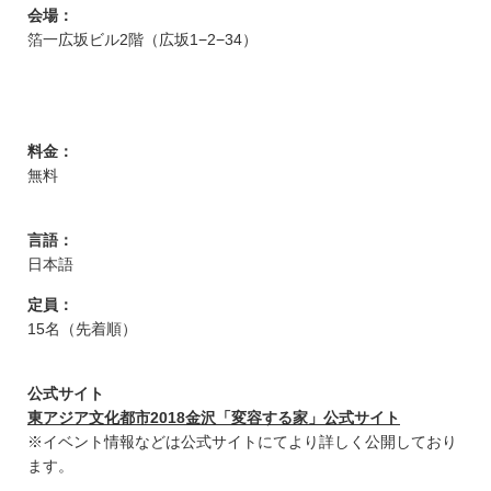
会場：
箔一広坂ビル2階（広坂1−2−34）
料金：
無料
言語：
日本語
定員：
15名（先着順）
公式サイト
東アジア文化都市2018金沢「変容する家」公式サイト
※イベント情報などは公式サイトにてより詳しく公開しており
ます。