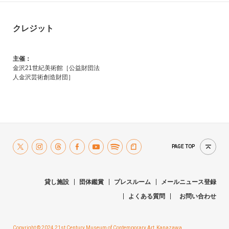
クレジット
主催：
金沢21世紀美術館［公益財団法
人金沢芸術創造財団］
PAGE TOP
貸し施設
団体鑑賞
プレスルーム
メールニュース登録
よくある質問
お問い合わせ
Copyright © 2024 21st Century Museum of Contemporary Art, Kanazawa.