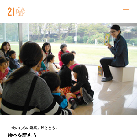
金沢21世紀美術館
「犬のための建築」展とともに
絵本を読もう