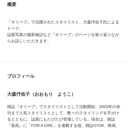
概要
『オリーブ』で活躍されたスタイリスト、大森伃佑子氏による
トーク。
誌面写真の撮影秘話など『オリーブ』のページを振り返りなが
らお話しいただきます。
プロフィール
大森伃佑子（おおもり ようこ）
雑誌『オリーブ』でスタイリストとして活動開始、2003年の休
刊まで人気スタイリストとして、数々のスタイリングを手がけ
るとともに、誌面にもたびたび登場している。現在は、雑誌
『装苑』に「FOR A GIRL」を連載する他、雑誌やCM、映画、