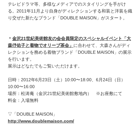
テレビドラマ等、多様なメディアでのスタイリングを手がけ
る。2011年11月より自身がディレクションする和装と洋装を織
り交ぜた新たなブランド「DOUBLE MAISON」がスタート。
＊
金沢21世紀美術館友の会会員限定のスペシャルイベント「大
森伃佑子と着物でオリーブ茶会」
に合わせて、大森さんがディ
レクションを務める着物ブランド「DOUBLE MAISON」の展示
を行います。
展示はどなたでもご覧いただけます。
日時：2012年6月23日（土）10:00〜18:00、6月24日（日）
10:00〜16:00
場所：松涛庵（金沢21世紀美術館敷地内） ※お座敷にて
料金：入場無料
▽「DOUBLE MAISON」
http://www.doublemaison.com/