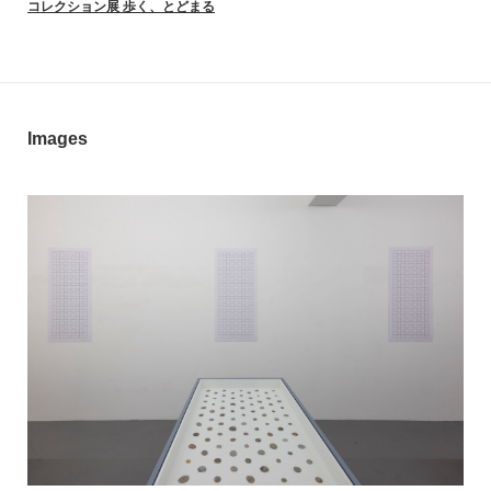
コレクション展 歩く、とどまる
Images