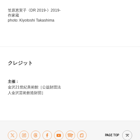
笠原恵実子《DR 2019-》2019-
作家蔵
photo: Kiyotoshi Takashima
クレジット
主催：
金沢21世紀美術館［公益財団法
人金沢芸術創造財団］
PAGE TOP