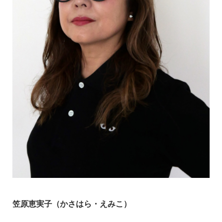
笠原恵実子（かさはら・えみこ）