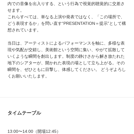
内での音像を出入りする、という行為で視覚的聴覚的に交差さ
せます。
これらすべては、単なる上演や発表ではなく、「この場所で、
どう表現するか」を問い直す“PRESENTATION＝提示”として構
想されています。
当日は、アーティストによるパフォーマンスを軸に、多様な表
現や気配が交錯し、美術館という空間に集い、やがて拡散して
いくような瞬間を創出します。制度の静けさから解き放たれた
地下のシアターが、開かれた表現の場として立ち上がる。その
瞬間を、ぜひともに目撃し、体感してください。 どうぞよろし
くお願いいたします。
タイムテーブル
13:00〜14:00（開場12:45）