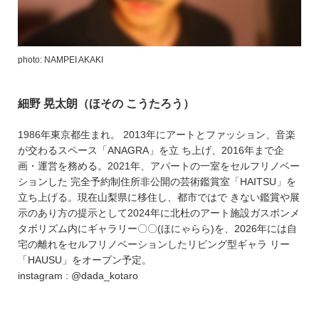
photo: NAMPEI AKAKI
細野 晃太朗（ほその こうたろう）
1986年東京都生まれ。 2013年にアートとファッション、音楽
が交わるスペース「ANAGRA」を立 ち上げ、2016年まで企
画・運営を務める。2021年、アパートの一室をセルフリノベー
ションした 完全予約制住所非公開の芸術鑑賞室「HAITSU」を
立ち上げる。現在山梨県に移住し、都市ではで きない鑑賞や展
示のあり方の提示として2024年に北杜のアート施設ガスボンメ
タボリズム内にギャラリー〇〇(ほにゃらら)を、2026年には自
宅の離れをセルフリノベーションしたリビング型ギャラ リー
「HAUSU」をオープン予定。
instagram : @dada_kotaro