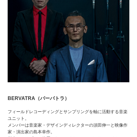
BERVATRA（バーバトラ）
フィールドレコーディングとサンプリングを軸に活動する音楽
ユニット。
メンバーは音楽家・デザインディレクターの須田伸一と映像作
家・演出家の島本幸作。