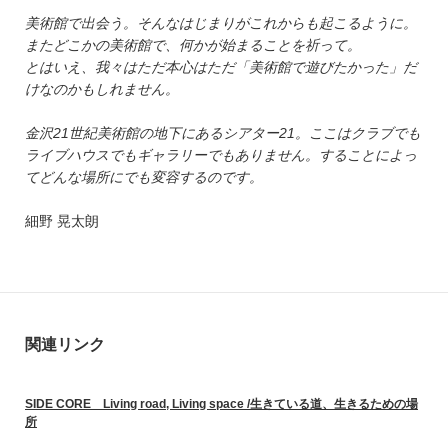
美術館で出会う。そんなはじまりがこれからも起こるように。
またどこかの美術館で、何かが始まることを祈って。
とはいえ、我々はただ本心はただ「美術館で遊びたかった」だ
けなのかもしれません。
金沢21世紀美術館の地下にあるシアター21。ここはクラブでも
ライブハウスでもギャラリーでもありません。することによっ
てどんな場所にでも変容するのです。
細野 晃太朗
関連リンク
SIDE CORE Living road, Living space /生きている道、生きるための場
所