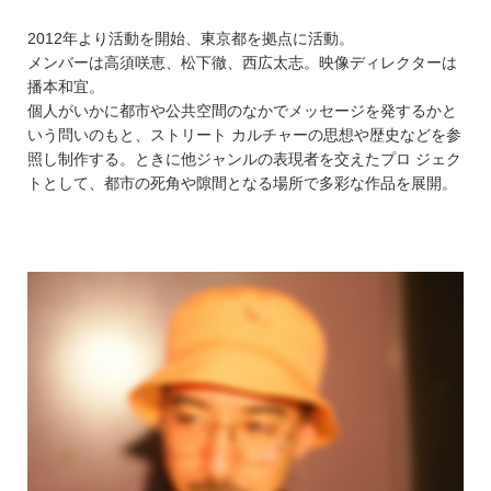
2012年より活動を開始、東京都を拠点に活動。
メンバーは高須咲恵、松下徹、西広太志。映像ディレクターは
播本和宜。
個人がいかに都市や公共空間のなかでメッセージを発するかと
いう問いのもと、ストリート カルチャーの思想や歴史などを参
照し制作する。ときに他ジャンルの表現者を交えたプロ ジェク
トとして、都市の死角や隙間となる場所で多彩な作品を展開。