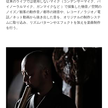
従来のライブでは使用しないマイク（コンデンサーマイク、バ
イノーラルマイク、ガンマイクなど ）で採集した物音／空間の
ノイズ／観客の動作音／都市の雑音や、レコード／ラジオ／電
話／ネット動画から抜き出した音を、オリジナルの制作システ
ムに取り込み、リズムパターンやエフェクトを加えを楽曲制作
を行う。