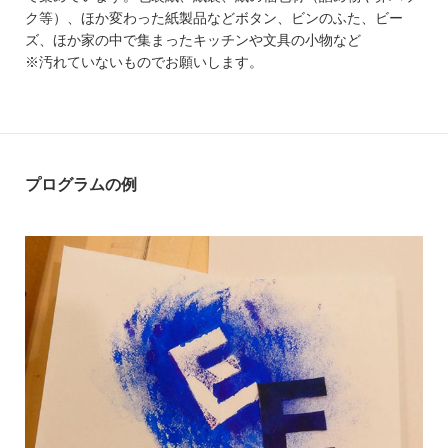
ク等）、ほか変わった紙製品などボタン、ビンのふた、ビー
ズ、ほか家の中で集まったキッチンや文具の小物など
※汚れていないものでお願いします。
プログラムの例