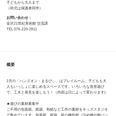
子どもから大人まで
（幼児は保護者同伴）
お問い合わせ：
金沢21世紀美術館 交流課
TEL 076-220-2811
概要
2月の「ハンズオン・まるびぃ」はプレイルーム。子どもも大
人もいっしょに楽しめるスペースです。いろいろな造形遊び
で、工夫と発見を楽しもう！（内容は日によって変わります)
★遊びの素材募集中
ご不用の包装紙、紙袋、和紙など工作の素材をキッズスタジオ
で集めています。包装紙、紙袋、紙の梱包材（詰め物や卵パッ