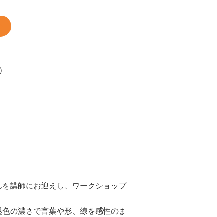
室）
んを講師にお迎えし、ワークショップ
墨色の濃さで言葉や形、線を感性のま