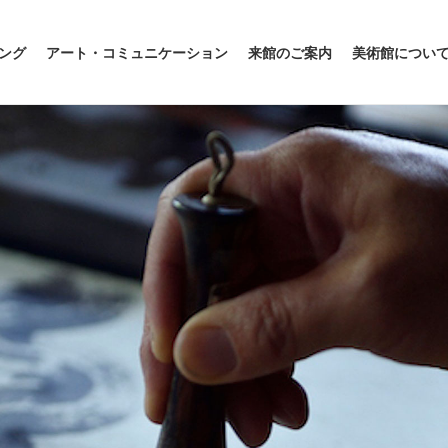
ング
アート・コミュニケーション
来館のご案内
美術館につい