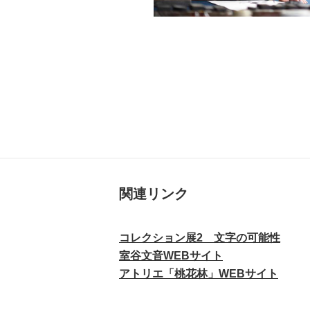
関連リンク
コレクション展2 文字の可能性
室谷文音WEBサイト
アトリエ「桃花林」WEBサイト