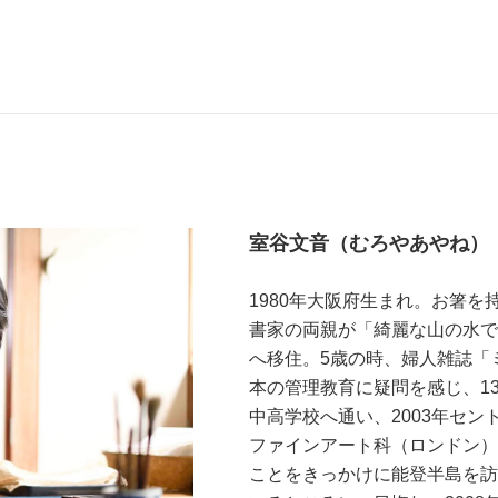
室谷文音（むろやあやね）
1980年大阪府生まれ。お箸
書家の両親が「綺麗な山の水で
へ移住。5歳の時、婦人雑誌「
本の管理教育に疑問を感じ、1
中高学校へ通い、2003年セ
ファインアート科（ロンドン）
ことをきっかけに能登半島を訪