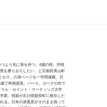
を持つより先に筆を持つ。4歳の時、抒情
墨を磨りおろしたい」と京都府美山町
ミセス」の扉ページを一年間連載。日
3歳で単独渡英。バース、ヨークの街で
ントラル・セイント・マーティンズ大学
卒業。両親が石川県能登町に移住した
れる。日本の原風景がそのまま残って