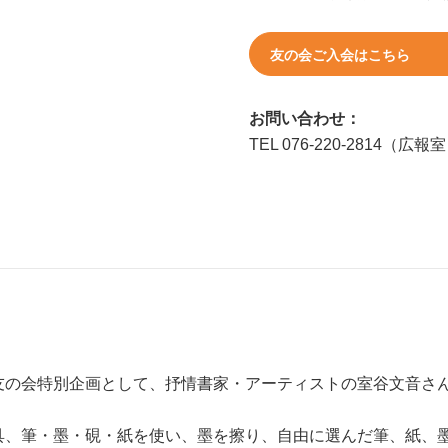
友の会ご入会はこちら
お問い合わせ：
TEL 076-220-2814（広報
友の会特別企画として、抒情書家・アーティストの室谷文音さ
具、筆・墨・硯・紙を使い、墨を擦り、自由に選んだ筆、紙、