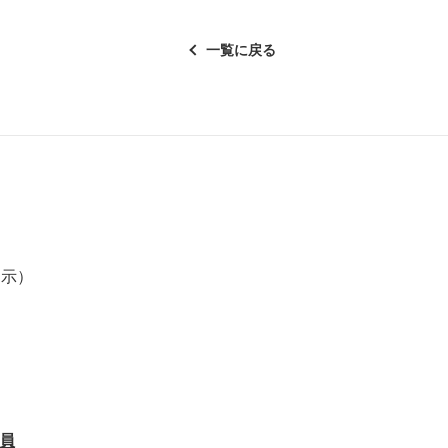
一覧に戻る
提示）
員