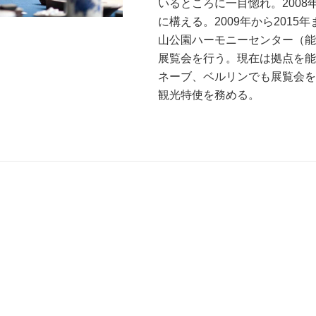
いるところに一目惚れ。200
に構える。2009年から201
山公園ハーモニーセンター（能
展覧会を行う。現在は拠点を能
ネーブ、ベルリンでも展覧会を
観光特使を務める。