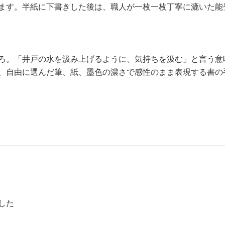
ます。半紙に下書きした後は、職人が一枚一枚丁寧に漉いた能
ろ。「井戸の水を汲み上げるように、気持ちを汲む」と言う意
、自由に選んだ筆、紙、墨色の濃さで感性のまま表現する書の
した