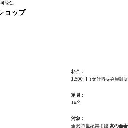
の可能性」
ショップ
料金：
1,500円（受付時要会員証
定員：
16名
対象：
金沢21世紀美術館
友の会会