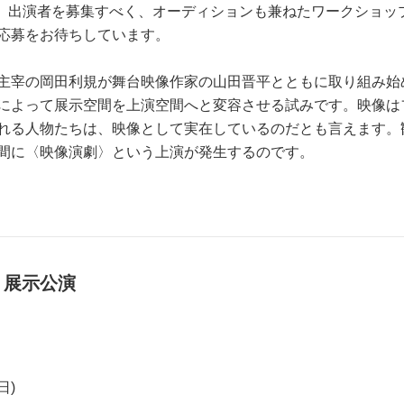
して、出演者を募集すべく、オーディションも兼ねたワークショ
応募をお待ちしています。
主宰の岡田利規が舞台映像作家の山田晋平とともに取り組み始
によって展示空間を上演空間へと変容させる試みです。映像は
れる人物たちは、映像として実在しているのだとも言えます。
間に〈映像演劇〉という上演が発生するのです。
」展示公演
日)