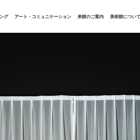
ング
アート・コミュニケーション
来館のご案内
美術館につい