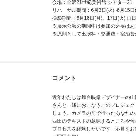
会場：金沢21世紀美術館 シアター21
リハーサル期間：6月3日(火)~6月15
撮影期間：6月16日(月)、17日(火) 
※展示公演の期間中は参加の必要はあ
※原則として出演料・交通費・宿泊費
コメント
近年わたしは舞台映像デザイナーの山
さんと一緒におこなうこのプロジェク
しょう。カメラの前で行ったあなたの
西田のテキストの意味するところや含
プロセスを経験したいです。応募をお