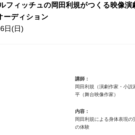
ェルフィッチュの岡田利規がつくる映像
者オーディション
6日(日)
講師：
岡田利規（演劇作家・小説
平（舞台映像作家）
内容：
岡田利規による身体表現の
の体験