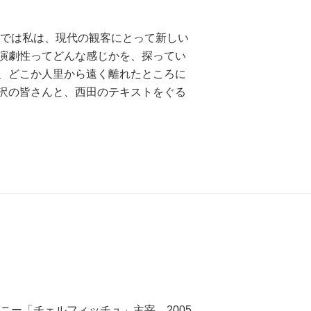
こでは私は、現代の観客にとって新しい
演劇性ってどんな感じかを、探ってい
、どこか人里から遠く離れたところに
沢の皆さんと、西田のテキストをぐる
ニー「チェルフィッチュ」主宰。2005