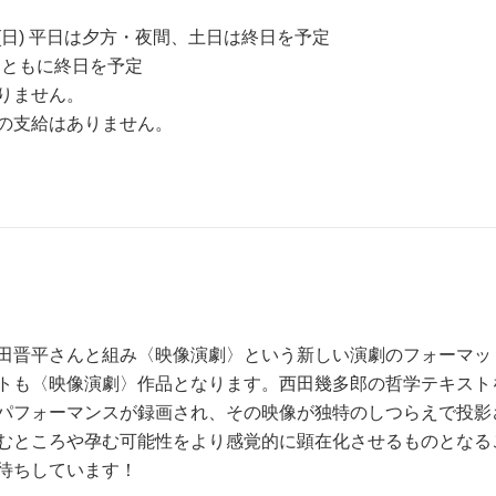
日(日) 平日は夕方・夜間、土日は終日を予定
両日ともに終日を予定
りません。
の支給はありません。
田晋平さんと組み〈映像演劇〉という新しい演劇のフォーマッ
トも〈映像演劇〉作品となります。西田幾多郎の哲学テキスト
パフォーマンスが録画され、その映像が独特のしつらえで投影
むところや孕む可能性をより感覚的に顕在化させるものとなる
待ちしています！