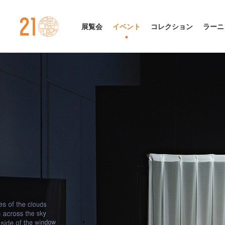
金沢21世紀美術館
展覧会
イベント
コレクション
ラーニ