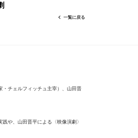
演劇
一覧に戻る
家・チェルフィッチュ主宰）、山田晋
実践や、山田晋平による〈映像演劇〉