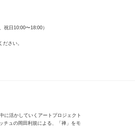
日、祝日10:00〜18:00）
りください。
の中に活かしていくアートプロジェクト
ッチュの岡田利規による、「禅」をモ