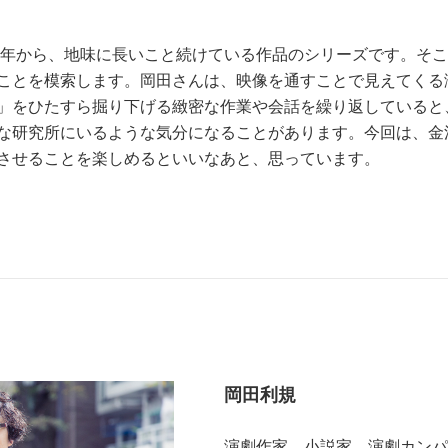
16年から、地味に長いこと続けている作品のシリーズです。そ
ことを模索します。岡田さんは、映像を通すことで見えてくる
」をひたすら掘り下げる緻密な作業や会話を繰り返していると
な研究所にいるような気分になることがあります。今回は、金
させることを楽しめるといいなあと、思っています。
岡田利規
演劇作家、小説家、演劇カンパ