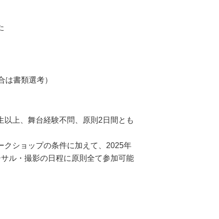
た
合は書類選考）
生以上、舞台経験不問、原則2日間とも
ークショップの条件に加えて、2025年
ーサル・撮影の日程に原則全て参加可能