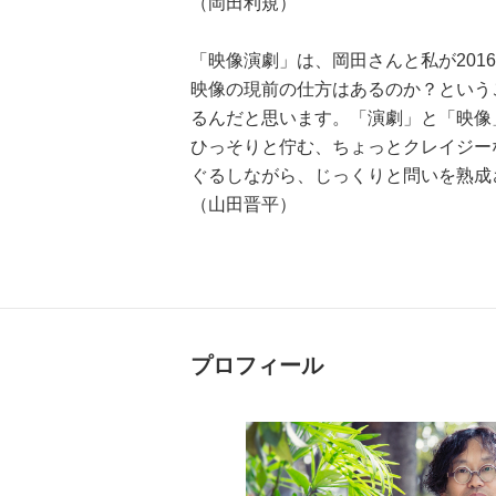
（岡田利規）
「映像演劇」は、岡田さんと私が20
映像の現前の仕方はあるのか？という
るんだと思います。「演劇」と「映像
ひっそりと佇む、ちょっとクレイジー
ぐるしながら、じっくりと問いを熟成
（山田晋平）
プロフィール