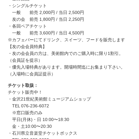
・シングルチケット
一般 前売 2,000円 / 当日 2,500円
友の会 前売 1,800円 / 当日 2,250円
・各回ペアチケット
一般 前売 3,600円 / 当日 4,500円
※カフェバーにてドリンク、スイーツ、フードを販売します
【友の会会員特典】
・友の会会員の方は、美術館内でのご購入時に限り1割引。
（会員証を提示）
・優先入場特典があります。開場時間迄にお集まり下さい。
（入場時に会員証提示）
チケット取扱：
チケット販売中！
・金沢21世紀美術館ミュージアムショップ
TEL 076-236-6072
※窓口販売のみ
平日(月休)・日 10:00〜18:30
金・土10:00〜20:30
・石川県立音楽堂チケットボックス