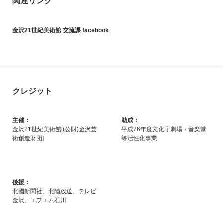
関連リンク
金沢21世紀美術館 交流課 facebook
クレジット
主催：
助成：
金沢21世紀美術館[(公財)金沢芸
平成26年度文化庁劇場・音楽堂
術創造財団]
等活性化事業
後援：
北國新聞社、北陸放送、テレビ
金沢、エフエム石川