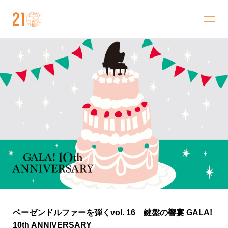
金沢21世紀美術館
ベーゼンドルファーを弾くvol. 16 鍵盤の響宴 GALA!
10th ANNIVERSARY