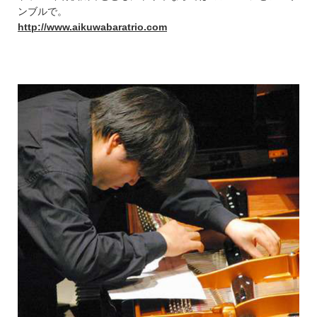
ンブルで。
http://www.aikuwabaratrio.com