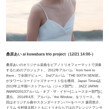
桑原あい ai kuwabara trio project（12/21 14:00-）
桑原あいのオリジナル楽曲をピアノトリオフォーマットで演奏
するためのプロジェクト。 2012年アルバム「from here to
there」で全国デビュー。 2ndアルバム「THE SIXTH SENSE」
がタワーレコードジャズチャート１位を獲得、Japan Times誌
2013年上半期ベストアルバム（ジャズ部門）、JAZZ JAPAN
AWARD2013アルバム・オブ・ザ・イヤー[ニュースター部門]に
選出。 2014年4月、アルバム「the Window」をリリース。 今
回はオリジナル曲やスタンダードナンバーをベース 森田悠介、
ドラム 今村慎太郎とともにトリオならではのアレンジとアンサ