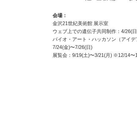
会場：
金沢21世紀美術館 展示室
ウェブ上での遺伝子共同制作：4/26(日)〜
バイオ・アート・ハッカソン（アイデ
7/24(金)〜7/26(日)
展覧会：9/19(土)〜3/21(月) ※12/14