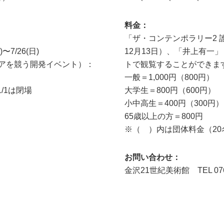
料金：
「ザ・コンテンポラリー2 
7/26(日)
12月13日）、「井上有一」
アを競う開発イベント）：
トで観覧することができま
一般＝1,000円（800円）
〜1/1は閉場
大学生＝800円（600円）
小中高生＝400円（300円）
65歳以上の方＝800円
※（ ）内は団体料金（2
お問い合わせ：
金沢21世紀美術館 TEL 076-