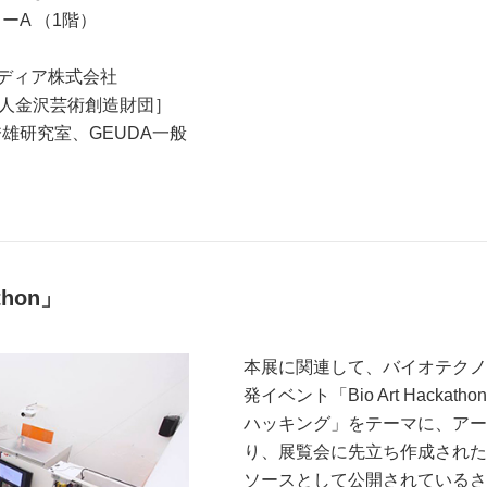
ーA （1階）
ディア株式会社
法人金沢芸術創造財団］
岩崎秀雄研究室、GEUDA一般
thon」
本展に関連して、バイオテクノ
発イベント「Bio Art Hack
ハッキング」をテーマに、アー
り、展覧会に先立ち作成された
ソースとして公開されているさ