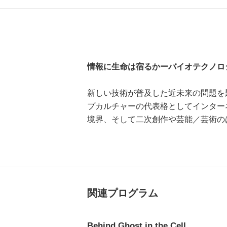
情報に生命は宿るかーバイオテクノロ
新しい技術が普及した近未来の問題を
プカルチャーの代表格としてインター
境界、そして二次創作や芸能／芸術の
関連プログラム
Behind Ghost in the Cell