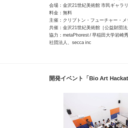
会場：金沢21世紀美術館 市民ギャラリ
料金：無料
主催：クリプトン・フューチャー・メ
共催：金沢21世紀美術館［公益財団
協力：metaPhorest / 早稲田大学
社団法人、secca inc
開発イベント「Bio Art Hacka