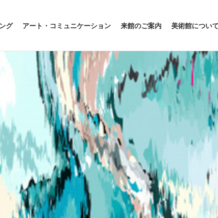
ング
アート・コミュニケーション
来館のご案内
美術館につい