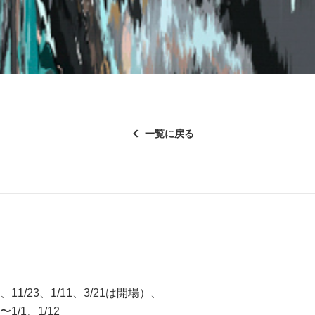
一覧に戻る
、11/23、1/11、3/21は開場）、
4〜1/1、1/12