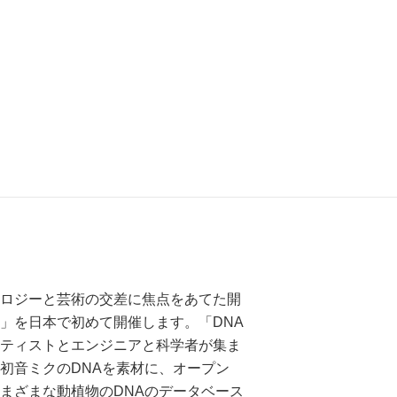
ロジーと芸術の交差に焦点をあてた開
athon」を日本で初めて開催します。「DNA
ティストとエンジニアと科学者が集ま
初音ミクのDNAを素材に、オープン
まざまな動植物のDNAのデータベース