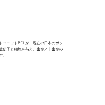
トユニットBCLが、現在の日本のポッ
遺伝子と細胞を与え、生命／非生命の
す。