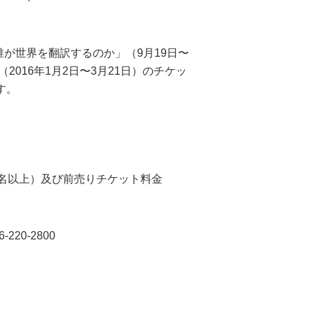
誰が世界を翻訳するのか」（9月19日〜
（2016年1月2日〜3月21日）のチケッ
す。
0名以上）及び前売りチケット料金
220-2800