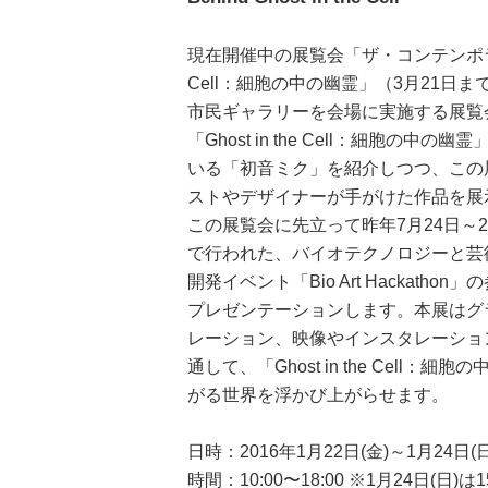
現在開催中の展覧会「ザ・コンテンポラリー3 
Cell：細胞の中の幽霊」（3月21日
市民ギャラリーを会場に実施する展覧
「Ghost in the Cell：細胞の中
いる「初音ミク」を紹介しつつ、この
ストやデザイナーが手がけた作品を展
この展覧会に先立って昨年7月24日～2
で行われた、バイオテクノロジーと芸
開発イベント「Bio Art Hackath
プレゼンテーションします。本展はグ
レーション、映像やインスタレーショ
通して、「Ghost in the Cell：
がる世界を浮かび上がらせます。
日時：2016年1月22日(金)～1月24日(日
時間：10:00〜18:00 ※1月24日(日)は1