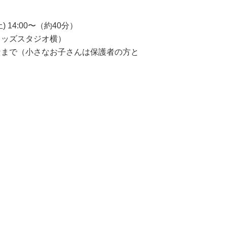
) 14:00〜（約40分）
キッズスタジオ横）
なまで（小さなお子さんは保護者の方と