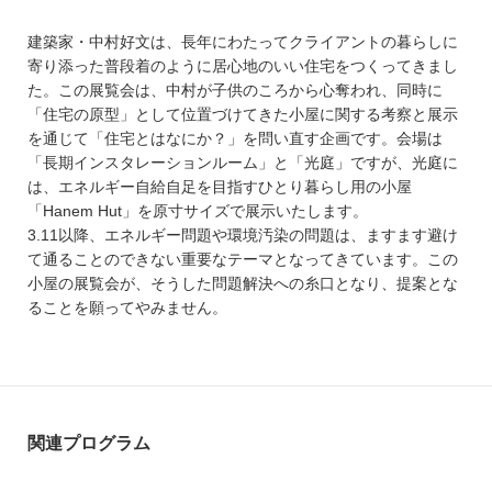
建築家・中村好文は、長年にわたってクライアントの暮らしに
寄り添った普段着のように居心地のいい住宅をつくってきまし
た。この展覧会は、中村が子供のころから心奪われ、同時に
「住宅の原型」として位置づけてきた小屋に関する考察と展示
を通じて「住宅とはなにか？」を問い直す企画です。会場は
「長期インスタレーションルーム」と「光庭」ですが、光庭に
は、エネルギー自給自足を目指すひとり暮らし用の小屋
「Hanem Hut」を原寸サイズで展示いたします。
3.11以降、エネルギー問題や環境汚染の問題は、ますます避け
て通ることのできない重要なテーマとなってきています。この
小屋の展覧会が、そうした問題解決への糸口となり、提案とな
ることを願ってやみません。
関連プログラム