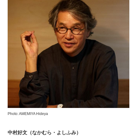
Photo: AMEMIYA Hideya
中村好文（なかむら・よしふみ）