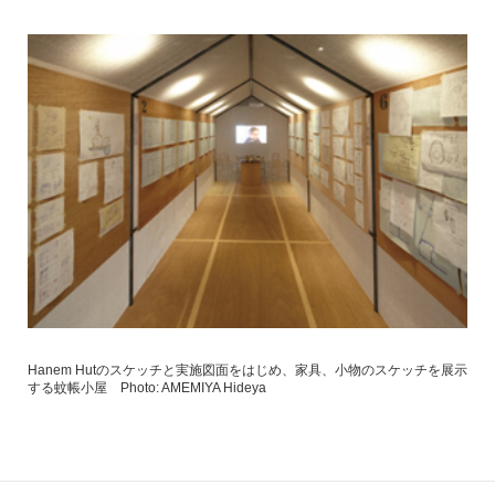
Hanem Hutのスケッチと実施図面をはじめ、家具、小物のスケッチを展示
する蚊帳小屋 Photo: AMEMIYA Hideya