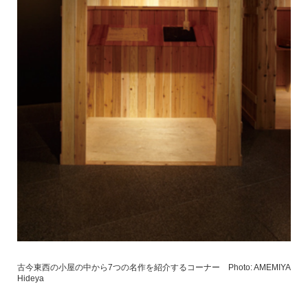
古今東西の小屋の中から7つの名作を紹介するコーナー Photo: AMEMIYA
Hideya