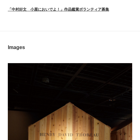
「中村好文 小屋においでよ！」作品鑑賞ボランティア募集
Images