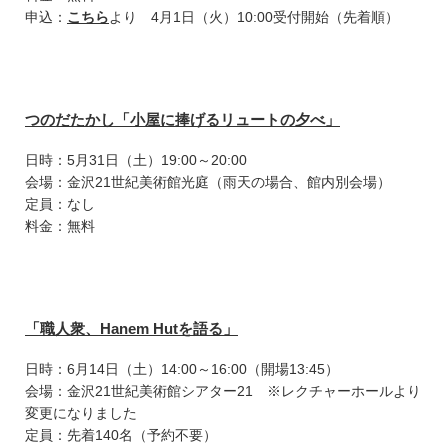
申込：
こちら
より 4月1日（火）10:00受付開始（先着順）
つのだたかし「小屋に捧げるリュートの夕べ」
日時：5月31日（土）19:00～20:00
会場：金沢21世紀美術館光庭（雨天の場合、館内別会場）
定員：なし
料金：無料
「職人衆、Hanem Hutを語る」
日時：6月14日（土）14:00～16:00（開場13:45）
会場：金沢21世紀美術館シアター21 ※レクチャーホールより
変更になりました
定員：先着140名（予約不要）