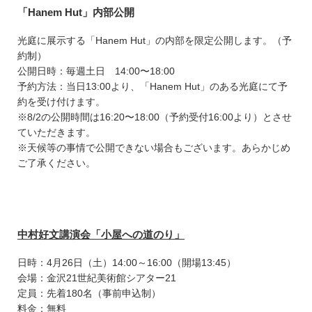
「Hanem Hut」内部公開
光庭に展示する「Hanem Hut」の内部を限定公開します。（予
約制）
公開日時：毎週土日 14:00〜18:00
予約方法：当日13:00より、「Hanem Hut」のある光庭にて予
約を受け付けます。
※8/2の公開時間は16:20〜18:00（予約受付16:00より）とさせ
ていただきます。
※天候等の事情で公開できない場合もございます。あらかじめ
ご了承ください。
中村好文講演会「小屋への道のり」
日時：4月26日（土）14:00～16:00（開場13:45）
会場：金沢21世紀美術館シアター21
定員：先着180名（事前申込制）
料金：無料