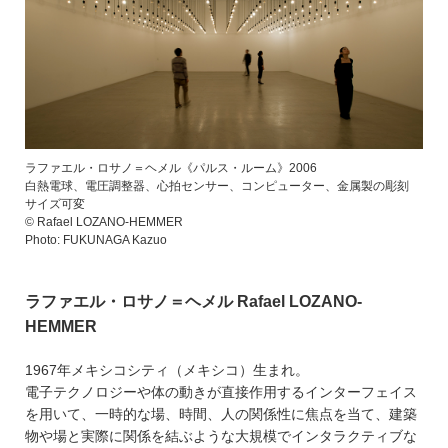
ラファエル・ロサノ＝ヘメル《パルス・ルーム》2006
白熱電球、電圧調整器、心拍センサー、コンピューター、金属製の彫刻
サイズ可変
© Rafael LOZANO-HEMMER
Photo: FUKUNAGA Kazuo
ラファエル・ロサノ＝ヘメル Rafael LOZANO-
HEMMER
1967年メキシコシティ（メキシコ）生まれ。
電子テクノロジーや体の動きが直接作用するインターフェイス
を用いて、一時的な場、時間、人の関係性に焦点を当て、建築
物や場と実際に関係を結ぶような大規模でインタラクティブな