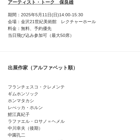
アーティスト・トーク 保良雄
期間：2025年5月11日(日)14:00-15:30
会場：金沢21世紀美術館 レクチャーホール
料金：無料、予約優先
当日飛び込み参加可（最大50席）
出展作家（アルファベット順）
フランチェスコ・クレメンテ
ギムホンソック
ホンマタカシ
レべッカ・ホルン
鯉江真紀子
ラファエル・ロサノ＝ヘメル
中川幸夫（後期）
中園孔二