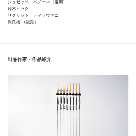
ジュゼッペ・ペノーネ（後期）
鈴木ヒラク
リクリット・ティラヴァニ
保良雄 （後期）
出品作家・作品紹介