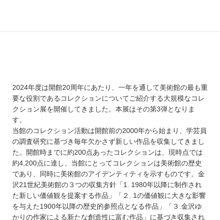
2024年度は開館20周年にあたり、一年を通して美術館の最も重
要な役割であるコレクションについてご紹介する大規模なコレ
クション展を開催してきました。本展はその第3弾となりま
す。
当館のコレクション活動は開館前の2000年から始まり、学芸員
の調査研究に基づき毎年欠かさず新しい作品を収集してきまし
た。開館時までに約200点あったコレクションは、現時点では
約4,200点に達し、当館にとってコレクションは美術館の歴史
であり、同時に美術館のアイデンティティを示すものです。金
沢21世紀美術館の３つの収集方針「1. 1980年以降に制作され
た新しい価値観を提案する作品」「２. 1の価値観に大きな影響
を与えた1900年以降の歴史的参照点となる作品」「３.金沢ゆ
かりの作家による新たな創造性に富む作品」に基づき収集され