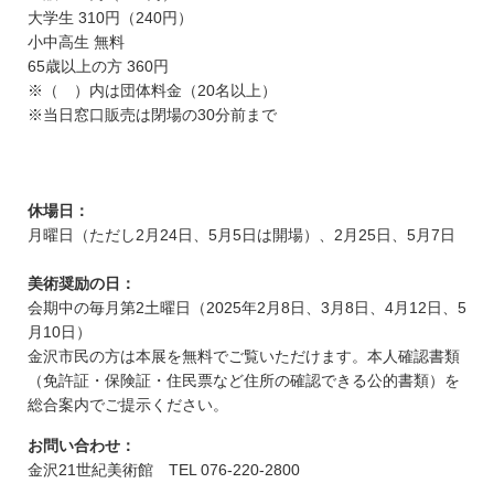
大学生 310円（240円）
小中高生 無料
65歳以上の方 360円
※（ ）内は団体料金（20名以上）
※当日窓口販売は閉場の30分前まで
休場日：
月曜日（ただし2月24日、5月5日は開場）、2月25日、5月7日
美術奨励の日：
会期中の毎月第2土曜日（2025年2月8日、3月8日、4月12日、5
月10日）
金沢市民の方は本展を無料でご覧いただけます。本人確認書類
（免許証・保険証・住民票など住所の確認できる公的書類）を
総合案内でご提示ください。
お問い合わせ：
金沢21世紀美術館 TEL 076-220-2800