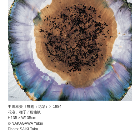
中川幸夫《無題（花楽）》1984
花液、種子 / 画仙紙
H135 × W135cm
© NAKAGAWA Yukio
Photo: SAIKI Taku