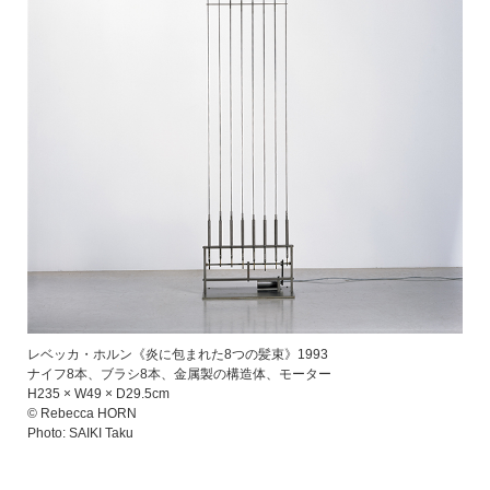
レベッカ・ホルン《炎に包まれた8つの髪束》1993
ナイフ8本、ブラシ8本、金属製の構造体、モーター
H235 × W49 × D29.5cm
© Rebecca HORN
Photo: SAIKI Taku