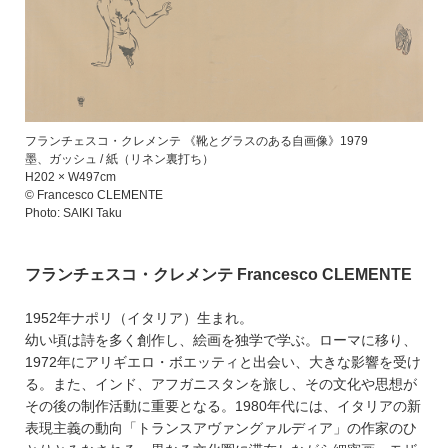
フランチェスコ・クレメンテ 《靴とグラスのある自画像》1979
墨、ガッシュ / 紙（リネン裏打ち）
H202 × W497cm
© Francesco CLEMENTE
Photo: SAIKI Taku
フランチェスコ・クレメンテ Francesco CLEMENTE
1952年ナポリ（イタリア）生まれ。
幼い頃は詩を多く創作し、絵画を独学で学ぶ。ローマに移り、
1972年にアリギエロ・ボエッティと出会い、大きな影響を受け
る。また、インド、アフガニスタンを旅し、その文化や思想が
その後の制作活動に重要となる。1980年代には、イタリアの新
表現主義の動向「トランスアヴァングァルディア」の作家のひ