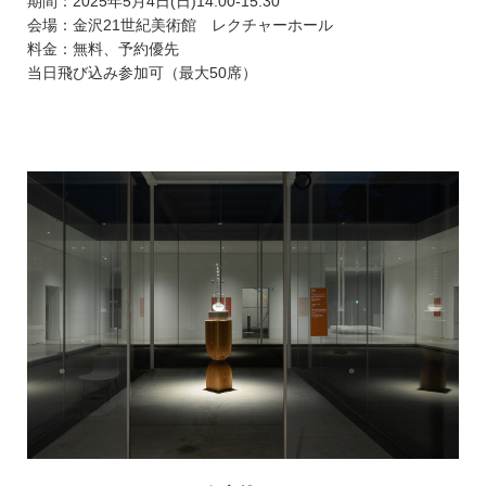
期間：2025年5月4日(日)14:00-15:30
会場：金沢21世紀美術館 レクチャーホール
料金：無料、予約優先
当日飛び込み参加可（最大50席）