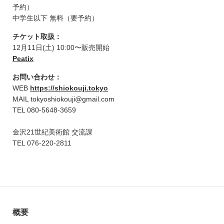
予約）
中学生以下 無料（要予約）
チケット取扱：
12月11日(土) 10:00〜販売開始
Peatix
お問い合わせ：
WEB
https://shiokouji.tokyo
MAIL tokyoshiokouji@gmail.com
TEL 080-5648-3659
金沢21世紀美術館 交流課
TEL 076-220-2811
概要