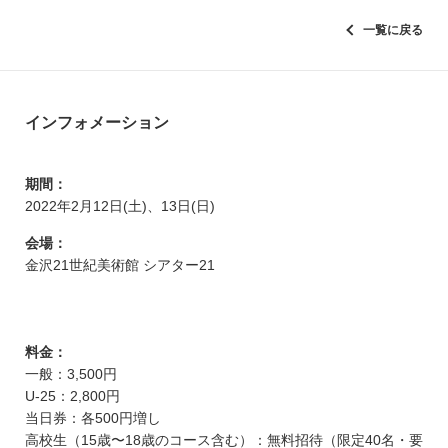
一覧に戻る
インフォメーション
期間：
2022年2月12日(土)、13日(日)
会場：
金沢21世紀美術館 シアター21
料金：
一般：3,500円
U-25：2,800円
当日券：各500円増し
高校生（15歳〜18歳のコース含む）：無料招待（限定40名・要