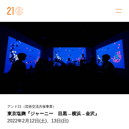
金沢21世紀美術館
アンド21（芸術交流共催事業）
東京塩麹『ジャーニー 目黒→横浜→金沢』
2022年2月12日(土)、13日(日)