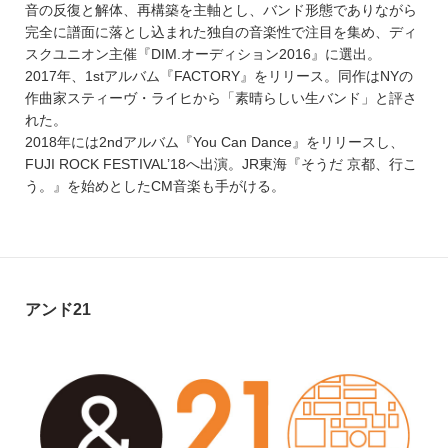
音の反復と解体、再構築を主軸とし、バンド形態でありながら
完全に譜面に落とし込まれた独自の音楽性で注目を集め、ディ
スクユニオン主催『DIM.オーディション2016』に選出。
2017年、1stアルバム『FACTORY』をリリース。同作はNYの
作曲家スティーヴ・ライヒから「素晴らしい生バンド」と評さ
れた。
2018年には2ndアルバム『You Can Dance』をリリースし、
FUJI ROCK FESTIVAL’18へ出演。JR東海『そうだ 京都、行こ
う。』を始めとしたCM音楽も手がける。
アンド21